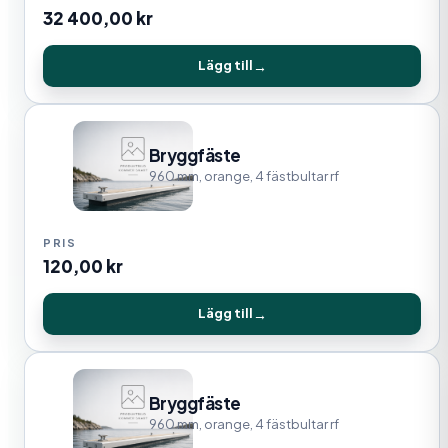
32 400,00
kr
Lägg till
Bryggfäste
960 mm, orange, 4 fästbultar rf
120,00
kr
Lägg till
Bryggfäste
960 mm, orange, 4 fästbultar rf