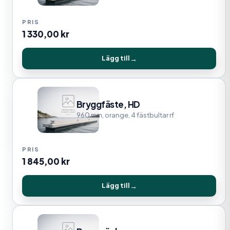
1 330,00
kr
Lägg till
Bryggfäste, HD
960 mm, orange, 4 fästbultar rf
1 845,00
kr
Lägg till