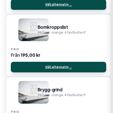
Välj alternativ
Bomkroppslist
960 mm, orange, 4 fästbultar rf
Från
195,00
kr
Välj alternativ
Brygg-grind
960 mm, orange, 4 fästbultar rf