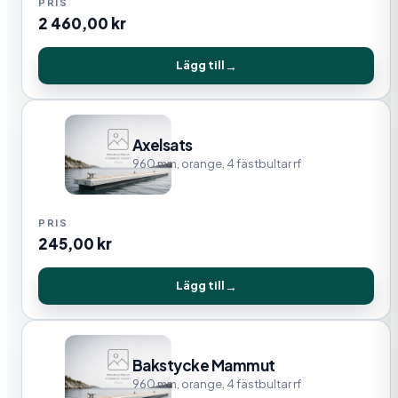
2 460,00
kr
Lägg till
Axelsats
960 mm, orange, 4 fästbultar rf
245,00
kr
Lägg till
Bakstycke Mammut
960 mm, orange, 4 fästbultar rf