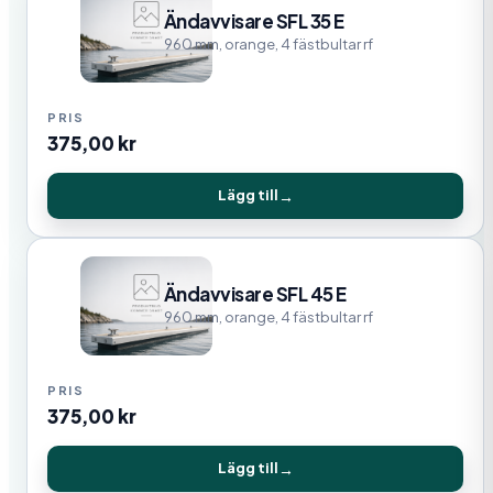
Ändavvisare SFL 35 E
960 mm, orange, 4 fästbultar rf
375,00
kr
Lägg till
Ändavvisare SFL 45 E
960 mm, orange, 4 fästbultar rf
375,00
kr
Lägg till