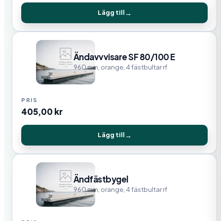
Lägg till
Ändavvvisare SF 80/100 E
960 mm, orange, 4 fästbultar rf
405,00
kr
Lägg till
Ändfästbygel
960 mm, orange, 4 fästbultar rf