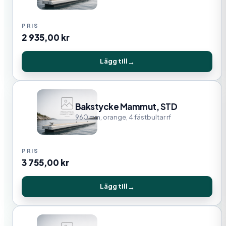
2 935,00
kr
Lägg till
Bakstycke Mammut, STD
960 mm, orange, 4 fästbultar rf
3 755,00
kr
Lägg till