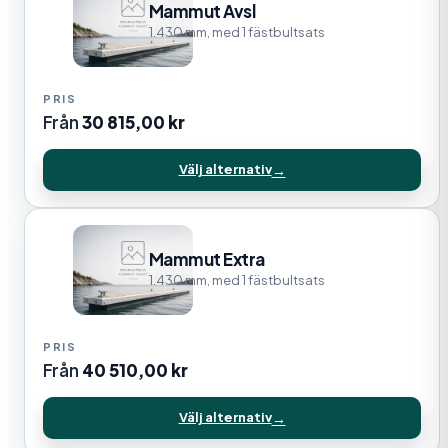
Mammut Avsl
1.430 mm, med 1 fästbultsats
Från
30 815,00
kr
Välj alternativ
Mammut Extra
1.430 mm, med 1 fästbultsats
Från
40 510,00
kr
Välj alternativ