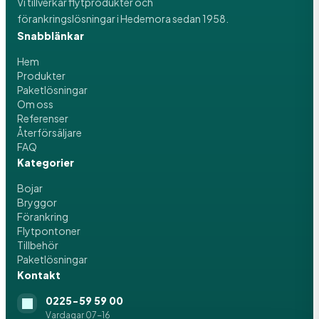
Vi tillverkar flytprodukter och
förankringslösningar i Hedemora sedan 1958.
Snabblänkar
Hem
Produkter
Paketlösningar
Om oss
Referenser
Återförsäljare
FAQ
Kategorier
Bojar
Bryggor
Förankring
Flytpontoner
Tillbehör
Paketlösningar
Kontakt
0225-59 59 00
Vardagar 07-16