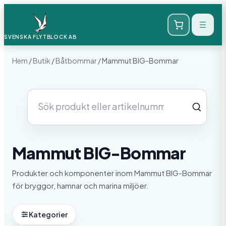
SVENSKA FLYTBLOCK
AB
Hem
/
Butik
/
Båtbommar
/ Mammut BIG-Bommar
Sök
produkter
Mammut BIG-Bommar
Produkter och komponenter inom Mammut BIG-Bommar
för bryggor, hamnar och marina miljöer.
Kategorier