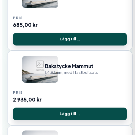
685,00
kr
Lägg till
Bakstycke Mammut
1.430 mm, med 1 fästbultsats
2 935,00
kr
Lägg till