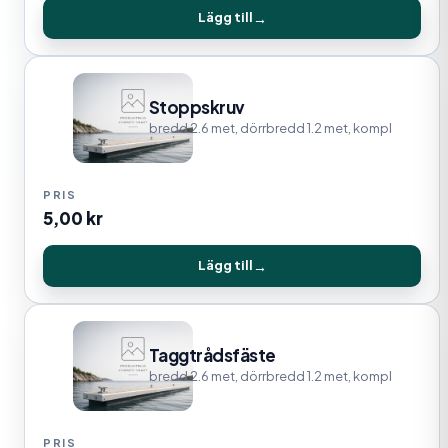
Lägg till
Stoppskruv
bredd 2.6 met, dörrbredd 1.2 met, kompl
5,00
kr
Lägg till
Taggtrådsfäste
bredd 2.6 met, dörrbredd 1.2 met, kompl