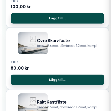
100,00
kr
Lägg till
Övre Skarvfäste
bredd 2.6 met, dörrbredd 1.2 met, kompl
80,00
kr
Lägg till
Rakt Kantfäste
bredd 2.6 met, dörrbredd 1.2 met, kompl