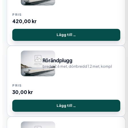
420,00
kr
Lägg till
Rörändplugg
bredd 2.6 met, dörrbredd 1.2 met, kompl
30,00
kr
Lägg till