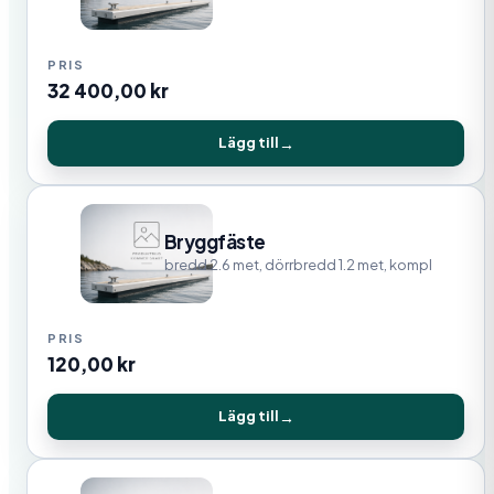
32 400,00
kr
Lägg till
Bryggfäste
bredd 2.6 met, dörrbredd 1.2 met, kompl
120,00
kr
Lägg till