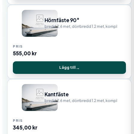
Hörnfäste 90°
bredd 2.6 met, dörrbredd 1.2 met, kompl
555,00
kr
Lägg till
Kantfäste
bredd 2.6 met, dörrbredd 1.2 met, kompl
345,00
kr