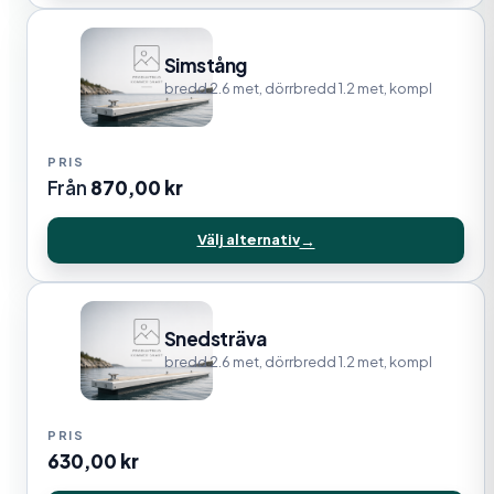
Simstång
bredd 2.6 met, dörrbredd 1.2 met, kompl
Från
870,00
kr
Välj alternativ
Snedsträva
bredd 2.6 met, dörrbredd 1.2 met, kompl
630,00
kr