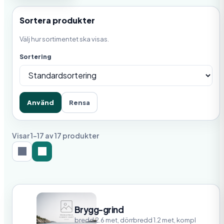
Sortera produkter
Välj hur sortimentet ska visas.
Sortering
Använd
Rensa
Visar 1-17 av 17 produkter
Brygg-grind
bredd 2.6 met, dörrbredd 1.2 met, kompl