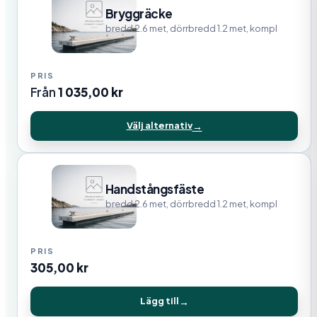
Bryggräcke
bredd 2.6 met, dörrbredd 1.2 met, kompl
Från
1 035,00
kr
Välj alternativ
Handstångsfäste
bredd 2.6 met, dörrbredd 1.2 met, kompl
305,00
kr
Lägg till