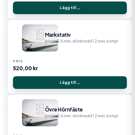
Lägg till
Markstativ
bredd 2.6 met, dörrbredd 1.2 met, kompl
520,00
kr
Lägg till
Övre Hörnfäste
bredd 2.6 met, dörrbredd 1.2 met, kompl