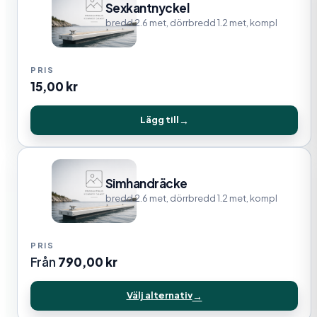
Sexkantnyckel
bredd 2.6 met, dörrbredd 1.2 met, kompl
15,00
kr
Lägg till
Simhandräcke
bredd 2.6 met, dörrbredd 1.2 met, kompl
Från
790,00
kr
Välj alternativ