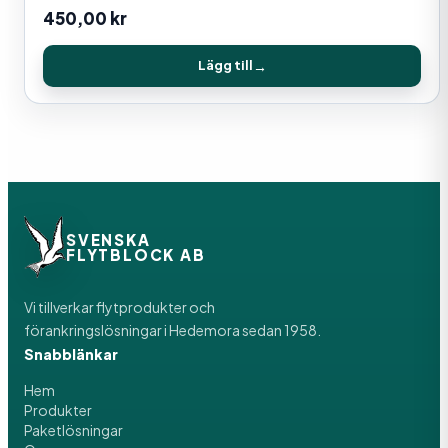
450,00
kr
Lägg till
SVENSKA
FLYTBLOCK AB
Vi tillverkar flytprodukter och
förankringslösningar i Hedemora sedan 1958.
Snabblänkar
Hem
Produkter
Paketlösningar