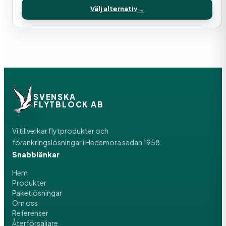
Välj alternativ
SVENSKA
FLYTBLOCK AB
Vi tillverkar flytprodukter och
förankringslösningar i Hedemora sedan 1958.
Snabblänkar
Hem
Produkter
Paketlösningar
Om oss
Referenser
Återförsäljare