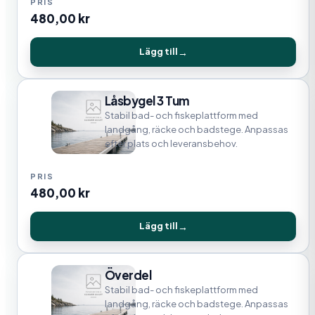
480,00
kr
Lägg till
Låsbygel 3 Tum
Stabil bad- och fiskeplattform med
landgång, räcke och badstege. Anpassas
efter plats och leveransbehov.
480,00
kr
Lägg till
Överdel
Stabil bad- och fiskeplattform med
landgång, räcke och badstege. Anpassas