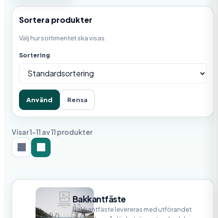
Sortera produkter
Välj hur sortimentet ska visas.
Sortering
Använd
Rensa
Visar 1-11 av 11 produkter
Bakkantfäste
Bakkantfäste levereras med utförandet