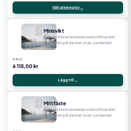
Välj alternativ
Minisvikt
Bakkantfäste levereras med utförandet
överdelen på däcket, över-/underdel.
6 115,00
kr
Lägg till
Mittfäste
Bakkantfäste levereras med utförandet
överdelen på däcket, över-/underdel.