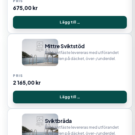
675,00
kr
Lägg till
Mittre Sviktstöd
Bakkantfäste levereras med utförandet
överdelen på däcket, över-/underdel.
2 165,00
kr
Lägg till
Sviktbräda
Bakkantfäste levereras med utförandet
överdelen på däcket, över-/underdel.