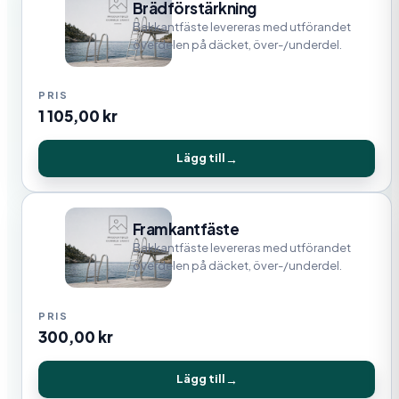
Brädförstärkning
Bakkantfäste levereras med utförandet
överdelen på däcket, över-/underdel.
1 105,00
kr
Lägg till
Framkantfäste
Bakkantfäste levereras med utförandet
överdelen på däcket, över-/underdel.
300,00
kr
Lägg till