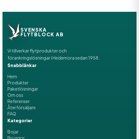
SVENSKA
FLYTBLOCK AB
Vi tillverkar flytprodukter och
förankringslösningar i Hedemora sedan 1958.
Snabblänkar
Hem
Produkter
Paketlösningar
Om oss
Referenser
Återförsäljare
FAQ
Kategorier
Bojar
Bryggor