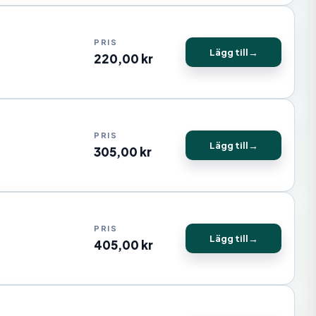
Lägg till
220,00
kr
Lägg till
305,00
kr
Lägg till
405,00
kr