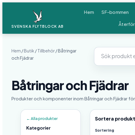
Hem
SF-bommen
Återför
SVENSKA FLYTBLOCK
AB
Hem
/
Butik
/
Tillbehör
/ Båtringar
Sök
och Fjädrar
produkter
Båtringar och Fjädrar
Produkter och komponenter inom Båtringar och Fjädrar för 
Sortera produk
← Alla produkter
Kategorier
Sortering