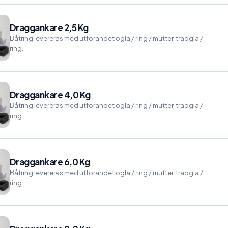
Draggankare 2,5 Kg
Båtring levereras med utförandet ögla / ring / mutter, träögla /
ring.
Draggankare 4,0 Kg
Båtring levereras med utförandet ögla / ring / mutter, träögla /
ring.
Draggankare 6,0 Kg
Båtring levereras med utförandet ögla / ring / mutter, träögla /
ring.