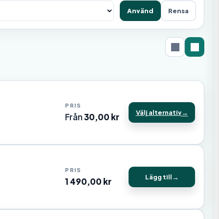
Använd
Rensa
Välj alternativ
Från
30,00
kr
Lägg till
1 490,00
kr