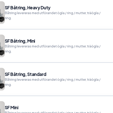
SF Båtring, Heavy Duty
Båtring levereras med utförandet ögla / ring / mutter, träögla /
ring.
SF Båtring, Mini
Båtring levereras med utförandet ögla / ring / mutter, träögla /
ring.
SF Båtring, Standard
Båtring levereras med utförandet ögla / ring / mutter, träögla /
ring.
SF Mini
Båtring levereras med utförandet ögla / ring / mutter, träögla /