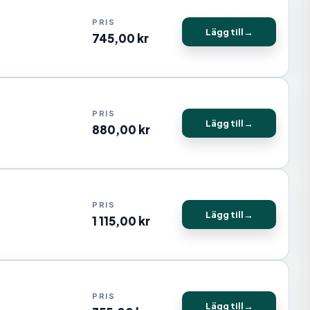
Lägg till
745,00
kr
Lägg till
880,00
kr
Lägg till
1 115,00
kr
Lägg till