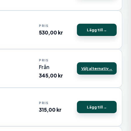
Lägg till
530,00
kr
Från
Välj alternativ
345,00
kr
Lägg till
315,00
kr