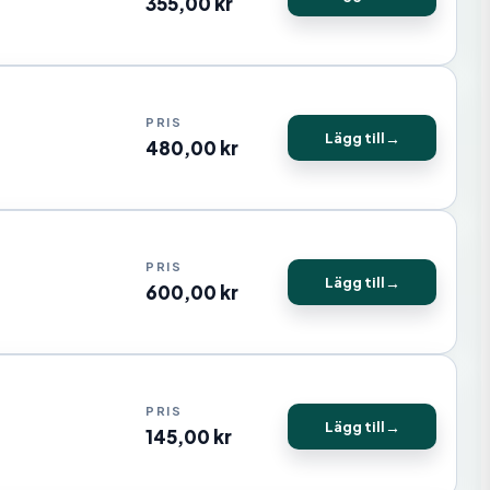
355,00
kr
Lägg till
480,00
kr
Lägg till
600,00
kr
Lägg till
145,00
kr