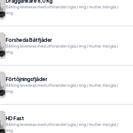
Draggankare 8,0 Kg
Båtring levereras med utförandet ögla / ring / mutter, träögla /
ring.
Forsheda Båtfjäder
Båtring levereras med utförandet ögla / ring / mutter, träögla /
ring.
Förtöjningsfjäder
Båtring levereras med utförandet ögla / ring / mutter, träögla /
ring.
HD Fast
Båtring levereras med utförandet ögla / ring / mutter, träögla /
ring.