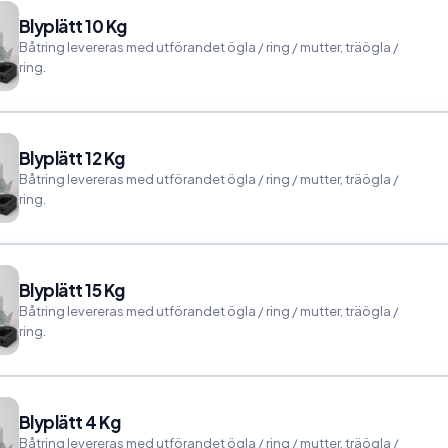
Blyplätt 10 Kg
Båtring levereras med utförandet ögla / ring / mutter, träögla /
ring.
Blyplätt 12 Kg
Båtring levereras med utförandet ögla / ring / mutter, träögla /
ring.
Blyplätt 15 Kg
Båtring levereras med utförandet ögla / ring / mutter, träögla /
ring.
Blyplätt 4 Kg
Båtring levereras med utförandet ögla / ring / mutter, träögla /