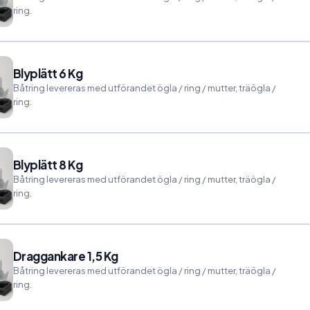
ring.
Blyplätt 6 Kg
Båtring levereras med utförandet ögla / ring / mutter, träögla /
ring.
Blyplätt 8 Kg
Båtring levereras med utförandet ögla / ring / mutter, träögla /
ring.
Draggankare 1,5 Kg
Båtring levereras med utförandet ögla / ring / mutter, träögla /
ring.