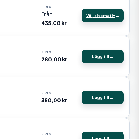
Från
Välj alternativ
435,00
kr
Lägg till
280,00
kr
Lägg till
380,00
kr
Lägg till