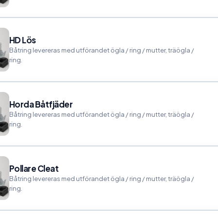
HD Lös
Båtring levereras med utförandet ögla / ring / mutter, träögla /
ring.
Horda Båtfjäder
Båtring levereras med utförandet ögla / ring / mutter, träögla /
ring.
Pollare Cleat
Båtring levereras med utförandet ögla / ring / mutter, träögla /
ring.