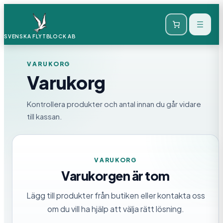
SVENSKA FLYTBLOCK
AB
VARUKORG
Varukorg
Kontrollera produkter och antal innan du går vidare
till kassan.
VARUKORG
Varukorgen är tom
Lägg till produkter från butiken eller kontakta oss
om du vill ha hjälp att välja rätt lösning.