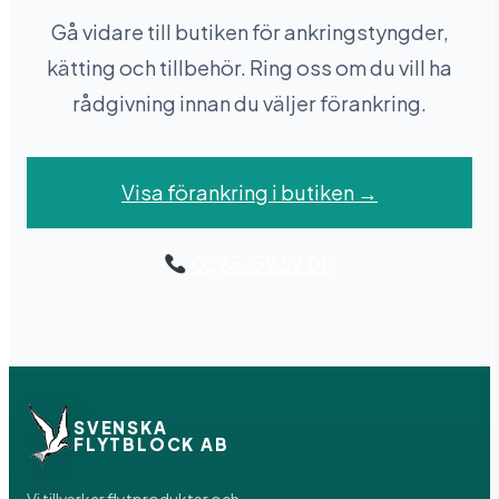
Gå vidare till butiken för ankringstyngder,
kätting och tillbehör. Ring oss om du vill ha
rådgivning innan du väljer förankring.
Visa förankring i butiken →
0225-59 59 00
SVENSKA
FLYTBLOCK AB