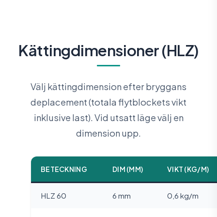
Kättingdimensioner (HLZ)
Välj kättingdimension efter bryggans
deplacement (totala flytblockets vikt
inklusive last). Vid utsatt läge välj en
dimension upp.
BETECKNING
DIM (MM)
VIKT (KG/M)
HLZ 60
6 mm
0,6 kg/m