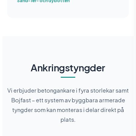
Sand- ler- och dybotten
Ankringstyngder
Vi erbjuder betongankare i fyra storlekar samt
Bojfast – ett system av byggbara armerade
tyngder som kan monteras i delar direkt på
plats.