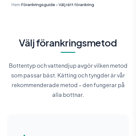
›
Hem
Förankringsguide – Välj rätt förankring
Välj förankringsmetod
Bottentyp och vattendjup avgör vilken metod
som passar bäst. Kätting och tyngder är vår
rekommenderade metod – den fungerar på
alla bottnar.