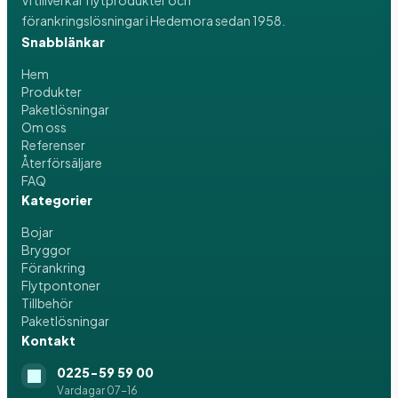
Vi tillverkar flytprodukter och
förankringslösningar i Hedemora sedan 1958.
Snabblänkar
Hem
Produkter
Paketlösningar
Om oss
Referenser
Återförsäljare
FAQ
Kategorier
Bojar
Bryggor
Förankring
Flytpontoner
Tillbehör
Paketlösningar
Kontakt
0225-59 59 00
Vardagar 07-16