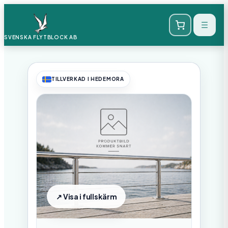
SVENSKA FLYTBLOCK
AB
TILLVERKAD I HEDEMORA