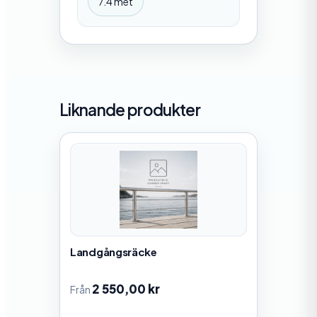
7.4 met
Liknande produkter
Landgångsräcke
2 550,00
kr
Från