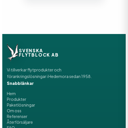
SVENSKA
FLYTBLOCK AB
Vi tillverkar flytprodukter och
förankringslösningar i Hedemora sedan 1958.
Snabblänkar
Hem
Produkter
Paketlösningar
Om oss
Referenser
Återförsäljare
FAQ