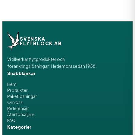
SVENSKA
FLYTBLOCK AB
Vi tillverkar flytprodukter och
förankringslösningar i Hedemora sedan 1958.
Snabblänkar
Hem
Produkter
Paketlösningar
Om oss
Referenser
Återförsäljare
FAQ
Kategorier