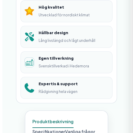
m
Hög kvalitet
ä
Utvecklad för nordiskt klimat
n
g
Hållbar design
Lång livslängd och lågt underhåll
d
Egen tillverkning
Svensktillverkad i Hedemora
Expertis & support
Rådgivning hela vägen
Produktbeskrivning
Specifikationer
Vanliga frågor