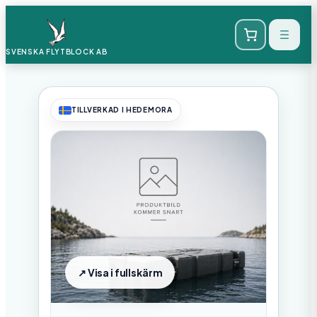
SVENSKA FLYTBLOCK
AB
TILLVERKAD I HEDEMORA