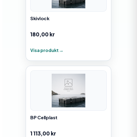
Skivlock
180,00
kr
Visa produkt
BP Cellplast
1 113,00
kr