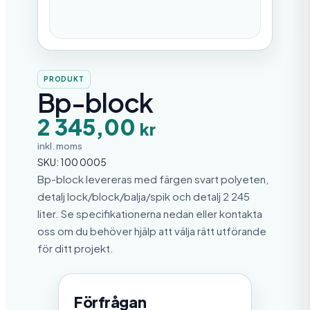
PRODUKT
Bp-block
2 345,00
kr
inkl. moms
SKU:
100 0005
Bp-block levereras med färgen svart polyeten,
detalj lock/block/balja/spik och detalj 2 245
liter. Se specifikationerna nedan eller kontakta
oss om du behöver hjälp att välja rätt utförande
för ditt projekt.
Förfrågan