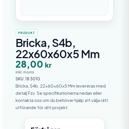
PRODUKT
Bricka, S4b,
22x60x60x5 Mm
28,00
kr
inkl. moms
SKU:
18 3010
Bricka, S4b, 22x60x60x5 Mm levereras med
detalj Fzv. Se specifikationerna nedan eller
kontakta oss om du behöver hjälp att välja rätt
utförande för ditt projekt.