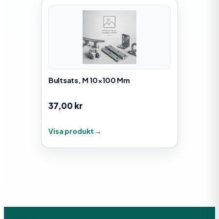
Bultsats, M 10×100 Mm
37,00
kr
Visa produkt