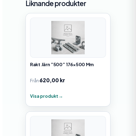
Liknande produkter
Rakt Järn ”500” 176×500 Mm
620,00
kr
Från
Visa produkt