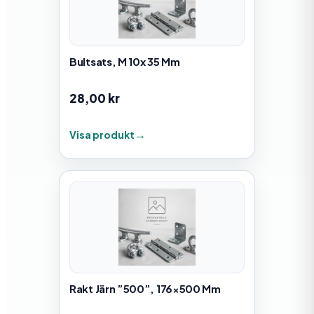
Bultsats, M 10x 35 Mm
28,00
kr
Visa produkt
Rakt Järn ”500”, 176×500 Mm