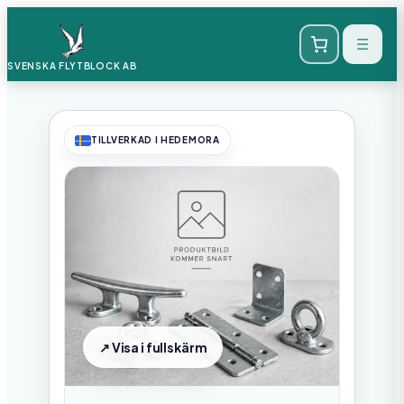
SVENSKA FLYTBLOCK
AB
TILLVERKAD I HEDEMORA