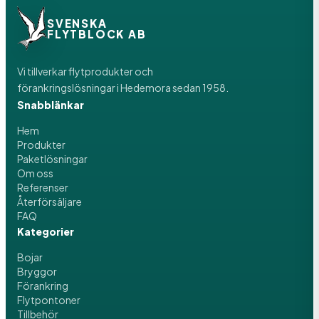
SVENSKA
FLYTBLOCK AB
Vi tillverkar flytprodukter och
förankringslösningar i Hedemora sedan 1958.
Snabblänkar
Hem
Produkter
Paketlösningar
Om oss
Referenser
Återförsäljare
FAQ
Kategorier
Bojar
Bryggor
Förankring
Flytpontoner
Tillbehör