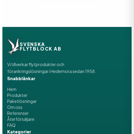
SVENSKA
FLYTBLOCK AB
Vi tillverkar flytprodukter och
förankringslösningar i Hedemora sedan 1958.
Snabblänkar
Hem
Produkter
Paketlösningar
Om oss
Referenser
Återförsäljare
FAQ
Kategorier