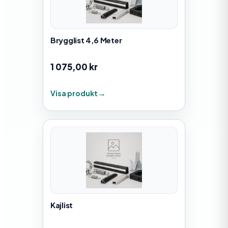
Brygglist 4,6 Meter
1 075,00
kr
Visa produkt
Kajlist