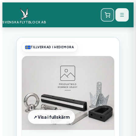
SVENSKA FLYTBLOCK
AB
TILLVERKAD I HEDEMORA