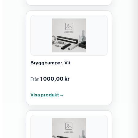
Bryggbumper, Vit
1 000,00
kr
Från
Visa produkt