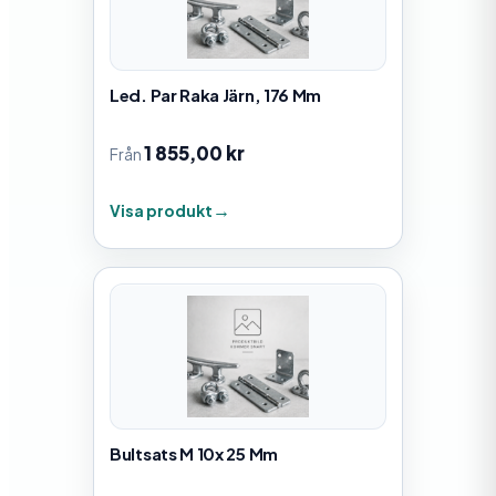
Led. Par Raka Järn, 176 Mm
1 855,00
kr
Från
Visa produkt
Bultsats M 10x 25 Mm