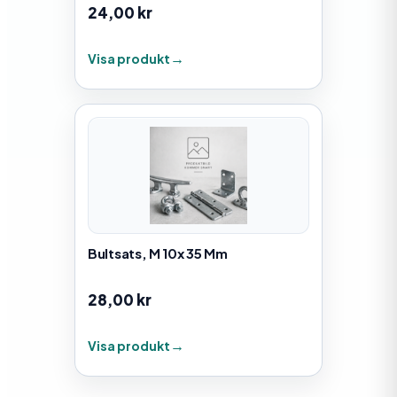
24,00
kr
Visa produkt
Bultsats, M 10x 35 Mm
28,00
kr
Visa produkt