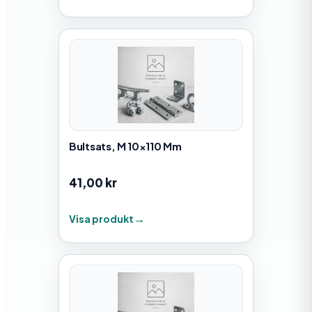
Bultsats, M 10×110 Mm
41,00
kr
Visa produkt