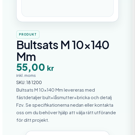
PRODUKT
Bultsats M 10×140
Mm
55,00
kr
inkl. moms
SKU:
18 1200
Bultsats M 10×140 Mm levereras med
fästdetaljer bult+låsmutter+bricka och detalj
Fzv. Se specifikationerna nedan eller kontakta
oss om du behöver hjälp att välja rätt utförande
för ditt projekt.