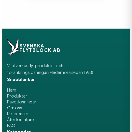
SVENSKA
FLYTBLOCK AB
Vi tillverkar flytprodukter och
förankringslösningar i Hedemora sedan 1958.
Snabblänkar
Hem
Produkter
Paketlösningar
Om oss
Referenser
Återförsäljare
FAQ
Kategorier