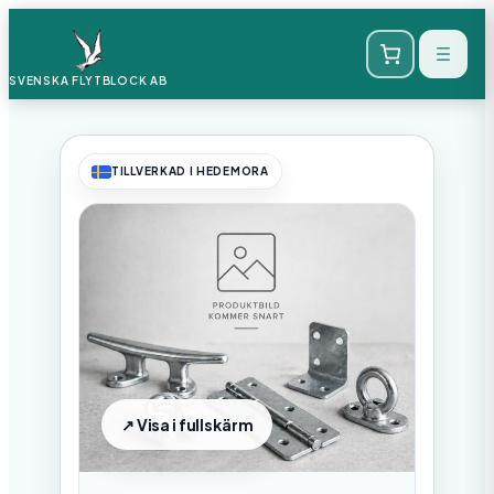
SVENSKA FLYTBLOCK
AB
TILLVERKAD I HEDEMORA