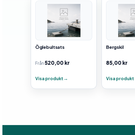
Öglebultsats
Bergskil
520,00
kr
85,00
kr
Från
Visa produkt
Visa produkt