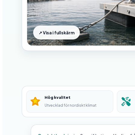
Hög kvalitet
Utvecklad för nordiskt klimat