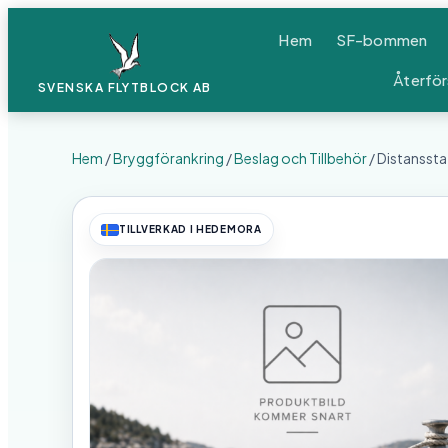
Hem
SF-bommen
Återför
SVENSKA FLYTBLOCK
AB
Hem
/
Bryggförankring
/
Beslag och Tillbehör
/ Distanssta
TILLVERKAD I HEDEMORA