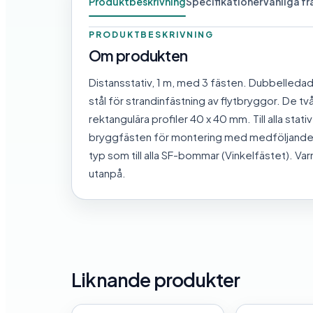
Produktbeskrivning
Specifikationer
Vanliga f
PRODUKTBESKRIVNING
Om produkten
Distansstativ, 1 m, med 3 fästen. Dubbelledad
stål för strandinfästning av flytbryggor. De tv
rektangulära profiler 40 x 40 mm. Till alla stati
bryggfästen för montering med medföljande 
typ som till alla SF-bommar (Vinkelfästet). V
utanpå.
Liknande produkter