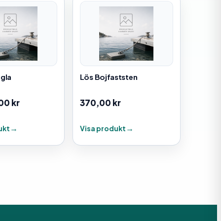
gla
Lös Bojfaststen
,00
kr
370,00
kr
ukt
Visa produkt