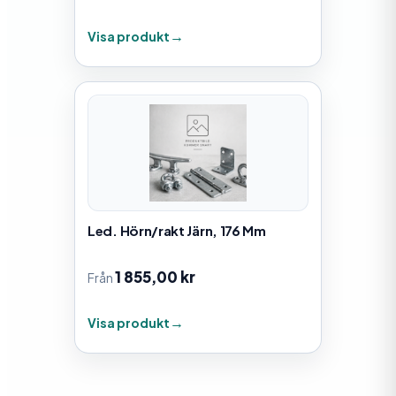
Visa produkt
Led. Hörn/rakt Järn, 176 Mm
1 855,00
kr
Från
Visa produkt