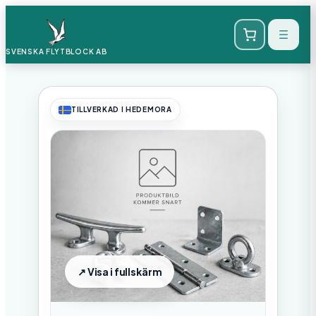
SVENSKA FLYTBLOCK
AB
TILLVERKAD I HEDEMORA