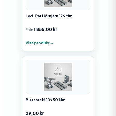
Led. Par Hörnjärn 176 Mm
1 855,00
kr
Från
Visa produkt
Bultsats M 10x 50 Mm
29,00
kr