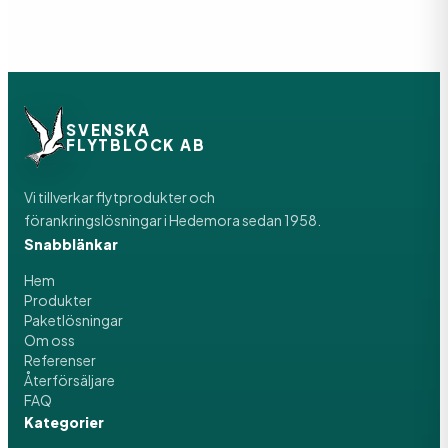
SVENSKA
FLYTBLOCK AB
Vi tillverkar flytprodukter och
förankringslösningar i Hedemora sedan 1958.
Snabblänkar
Hem
Produkter
Paketlösningar
Om oss
Referenser
Återförsäljare
FAQ
Kategorier