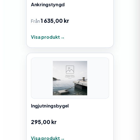
Ankringstyngd
1 635,00
kr
Från
Visa produkt
Ingjutningsbygel
295,00
kr
Visa produkt