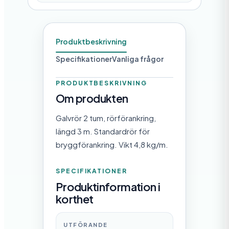
Produktbeskrivning
Specifikationer
Vanliga frågor
PRODUKTBESKRIVNING
Om produkten
Galvrör 2 tum, rörförankring,
längd 3 m. Standardrör för
bryggförankring. Vikt 4,8 kg/m.
SPECIFIKATIONER
Produktinformation i
korthet
UTFÖRANDE