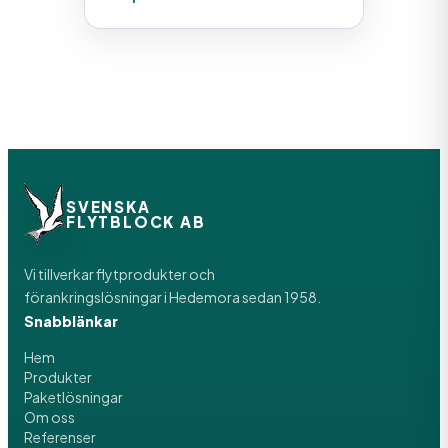
SVENSKA
FLYTBLOCK AB
Vi tillverkar flytprodukter och
förankringslösningar i Hedemora sedan 1958.
Snabblänkar
Hem
Produkter
Paketlösningar
Om oss
Referenser