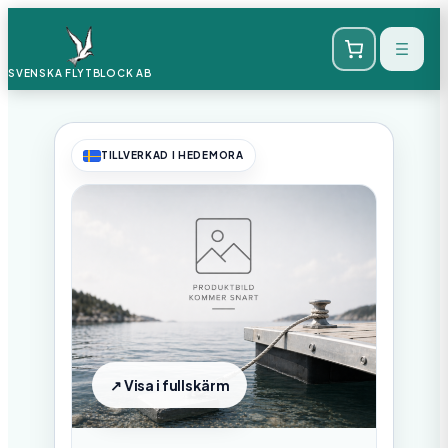
SVENSKA FLYTBLOCK
AB
TILLVERKAD I HEDEMORA