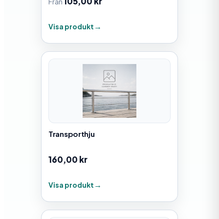
105,00
kr
Från
Visa produkt
Transporthju
160,00
kr
Visa produkt