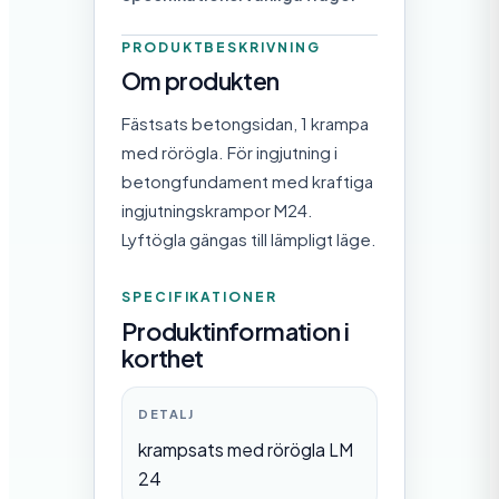
PRODUKTBESKRIVNING
Om produkten
Fästsats betongsidan, 1 krampa
med rörögla. För ingjutning i
betongfundament med kraftiga
ingjutningskrampor M24.
Lyftögla gängas till lämpligt läge.
SPECIFIKATIONER
Produktinformation i
korthet
DETALJ
krampsats med rörögla LM
24