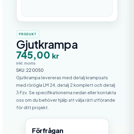
PRODUKT
Gjutkrampa
745,00
kr
inkl. moms
SKU:
22 0050
Gjutkrampa levereras med detalj krampsats
med rörögla LM 24, detalj 2 komplett och detalj
3 Fzv. Se specifikationerna nedan eller kontakta
oss om du behöver hjälp att välja rätt utförande
för ditt projekt.
Förfrågan