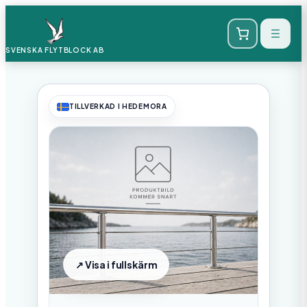
SVENSKA FLYTBLOCK
AB
TILLVERKAD I HEDEMORA