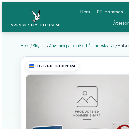
Hem
SF-bommen
Återför
SVENSKA FLYTBLOCK
AB
Hem
/
Skyltar
/
Anvisnings- och Förhållandeskyltar
/ Halkr
TILLVERKAD I HEDEMORA