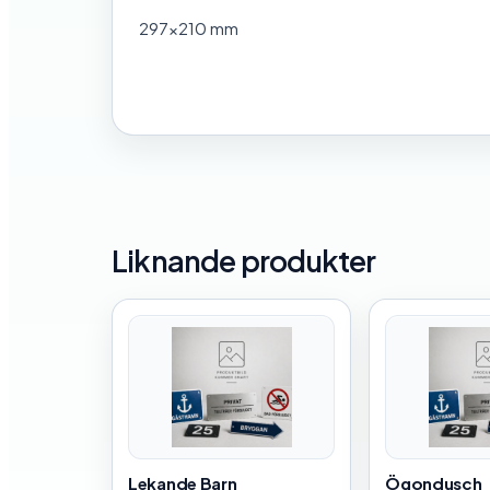
297×210 mm
Liknande produkter
Lekande Barn
Ögondusch