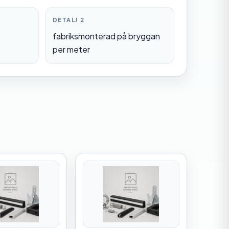
DETALJ 2
fabriksmonterad på bryggan
per meter