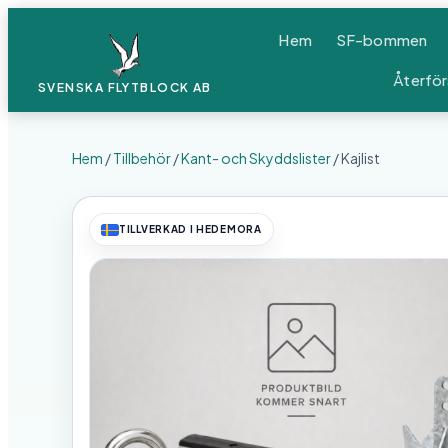
Hem
SF-bommen
Återför
SVENSKA FLYTBLOCK
AB
Hem
/
Tillbehör
/
Kant- och Skyddslister
/ Kajlist
TILLVERKAD I HEDEMORA