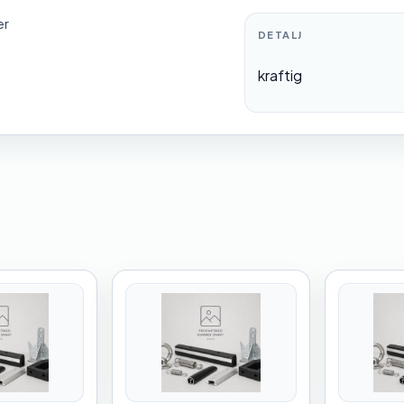
er
DETALJ
kraftig