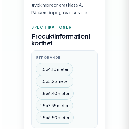
tryckimpregnerat klass A.
Räcken doppgalvaniserade.
SPECIFIKATIONER
Produktinformation i
korthet
UTFÖRANDE
1.5 x4.10 meter
1.5 x5.25 meter
1.5 x6.40 meter
1.5 x7.55 meter
1.5 x8.50 meter