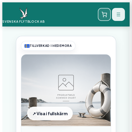
SVENSKA FLYTBLOCK
AB
TILLVERKAD I HEDEMORA