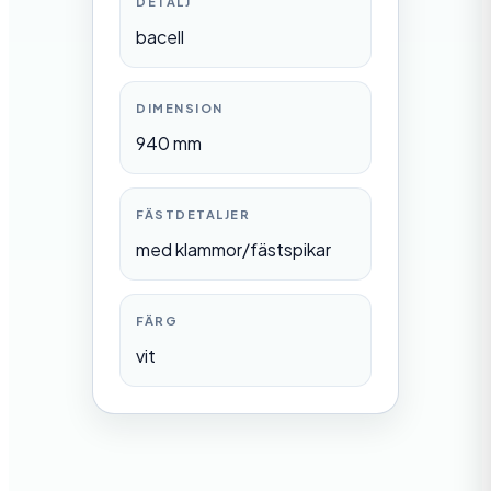
DETALJ
bacell
DIMENSION
940 mm
FÄSTDETALJER
med klammor/fästspikar
FÄRG
vit