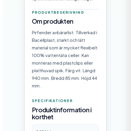
PRODUKTBESKRIVNING
Om produkten
Pirfender avbärarlist. Tillverkad i
Bacellplast, starkt och lätt
material som är mycket flexibelt.
100% vattentäta celler. Kan
monteras med plastclips eller
platthuvad spik. Färg vit. Längd
940 mm. Bredd 85 mm. Höjd 44
mm.
SPECIFIKATIONER
Produktinformation i
korthet