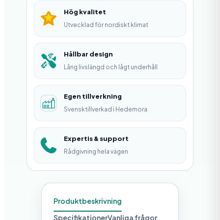
r
Hög kvalitet
l
Utvecklad för nordiskt klimat
i
s
Hållbar design
Lång livslängd och lågt underhåll
t
m
Egen tillverkning
ä
Svensktillverkad i Hedemora
n
g
Expertis & support
d
Rådgivning hela vägen
Produktbeskrivning
Specifikationer
Vanliga frågor