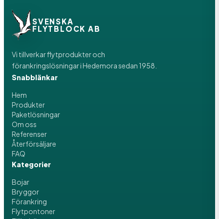
SVENSKA
FLYTBLOCK AB
Vi tillverkar flytprodukter och
förankringslösningar i Hedemora sedan 1958.
Snabblänkar
Hem
Produkter
Paketlösningar
Om oss
Referenser
Återförsäljare
FAQ
Kategorier
Bojar
Bryggor
Förankring
Flytpontoner