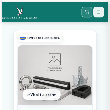
SVENSKA FLYTBLOCK
AB
TILLVERKAD I HEDEMORA