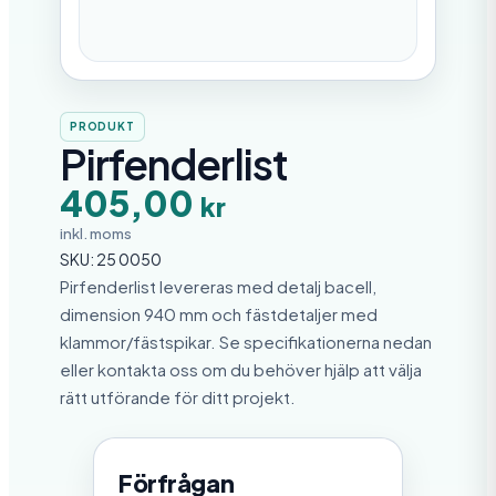
PRODUKT
Pirfenderlist
405,00
kr
inkl. moms
SKU:
25 0050
Pirfenderlist levereras med detalj bacell,
dimension 940 mm och fästdetaljer med
klammor/fästspikar. Se specifikationerna nedan
eller kontakta oss om du behöver hjälp att välja
rätt utförande för ditt projekt.
Förfrågan