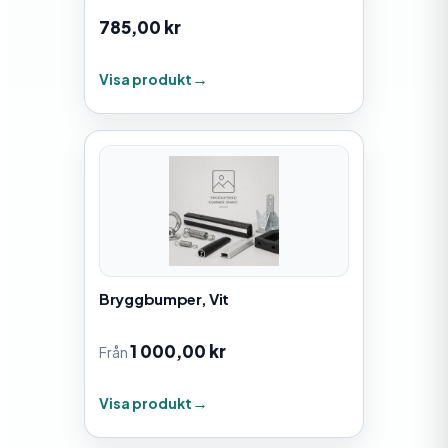
785,00
kr
Visa produkt
Bryggbumper, Vit
1 000,00
kr
Från
Visa produkt