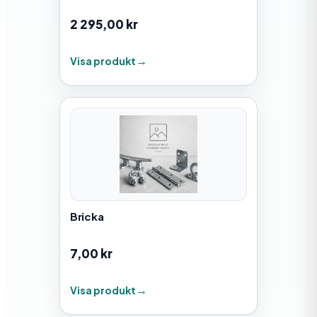
2 295,00
kr
Visa produkt
Bricka
7,00
kr
Visa produkt