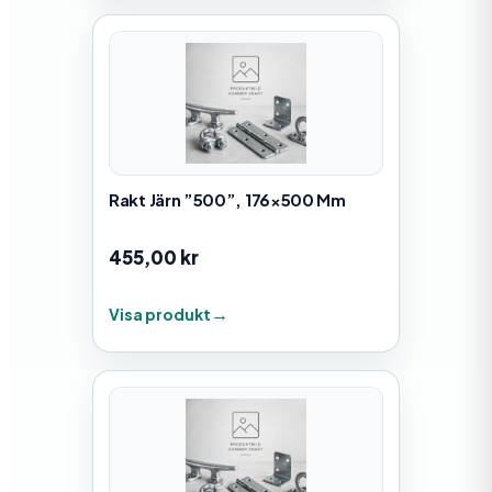
Rakt Järn ”500”, 176×500 Mm
455,00
kr
Visa produkt