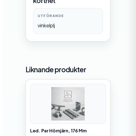
korthet
UTFÖRANDE
vinkelplj
Liknande produkter
Led. Par Hörnjärn, 176 Mm