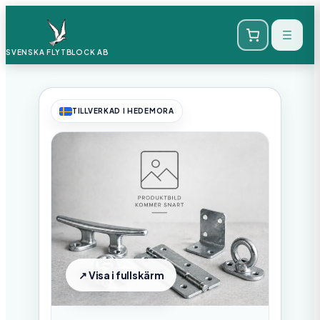
SVENSKA FLYTBLOCK
AB
TILLVERKAD I HEDEMORA