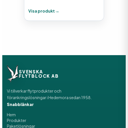
Visa produkt
SVENSKA
FLYTBLOCK AB
Vi tillverkar flytprodukter och
förankringslösningar i Hedemora sedan 1958.
Snabblänkar
Hem
Produkter
Paketlösningar