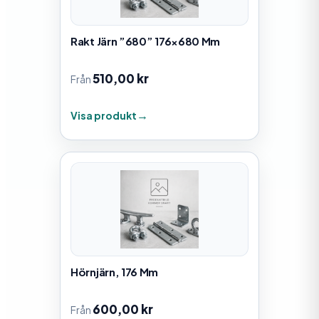
Rakt Järn ”680” 176×680 Mm
510,00
kr
Från
Visa produkt
Hörnjärn, 176 Mm
600,00
kr
Från