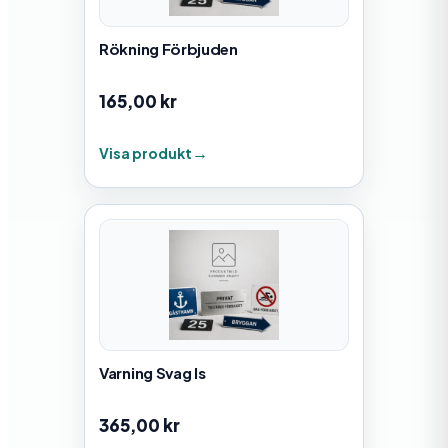
Rökning Förbjuden
165,00
kr
Visa produkt
Varning Svag Is
365,00
kr