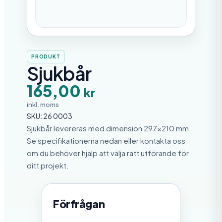
PRODUKT
Sjukbår
165,00
kr
inkl. moms
SKU:
26 0003
Sjukbår levereras med dimension 297×210 mm.
Se specifikationerna nedan eller kontakta oss
om du behöver hjälp att välja rätt utförande för
ditt projekt.
Förfrågan