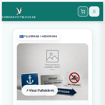
SVENSKA FLYTBLOCK
AB
TILLVERKAD I HEDEMORA