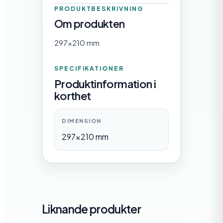
PRODUKTBESKRIVNING
Om produkten
297×210 mm
SPECIFIKATIONER
Produktinformation i
korthet
DIMENSION
297×210 mm
Liknande produkter