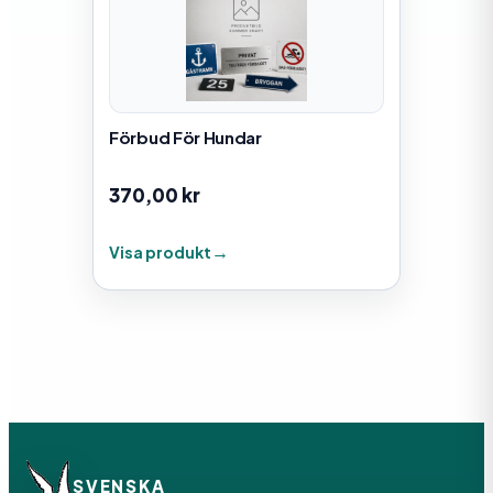
Förbud För Hundar
370,00
kr
Visa produkt
SVENSKA