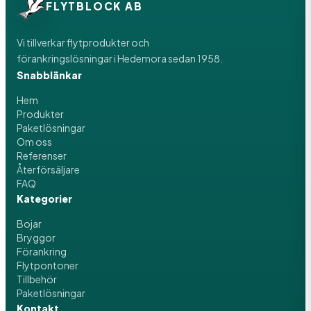
FLYTBLOCK AB
Vi tillverkar flytprodukter och
förankringslösningar i Hedemora sedan 1958.
Snabblänkar
Hem
Produkter
Paketlösningar
Om oss
Referenser
Återförsäljare
FAQ
Kategorier
Bojar
Bryggor
Förankring
Flytpontoner
Tillbehör
Paketlösningar
Kontakt