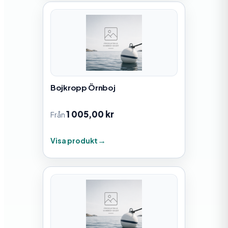
Bojkropp Örnboj
1 005,00
kr
Från
Visa produkt