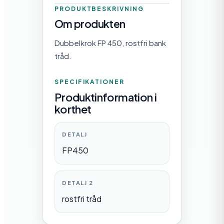
PRODUKTBESKRIVNING
Om produkten
Dubbelkrok FP 450, rostfri bank
tråd.
SPECIFIKATIONER
Produktinformation i
korthet
DETALJ
FP450
DETALJ 2
rostfri tråd