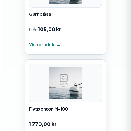
Garnblåsa
105,00
kr
Från
Visa produkt
Flytponton M-100
1 770,00
kr