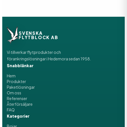
SVENSKA
FLYTBLOCK AB
Vi tillverkar flytprodukter och
förankringslösningar i Hedemora sedan 1958.
Snabblänkar
Hem
Produkter
Paketlösningar
Om oss
Referenser
Återförsäljare
FAQ
Kategorier
Bojar