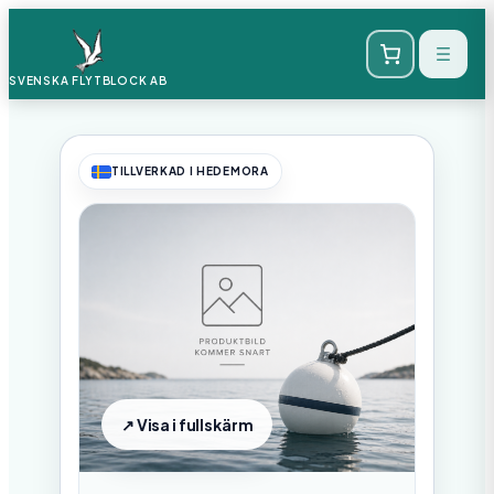
SVENSKA FLYTBLOCK
AB
TILLVERKAD I HEDEMORA