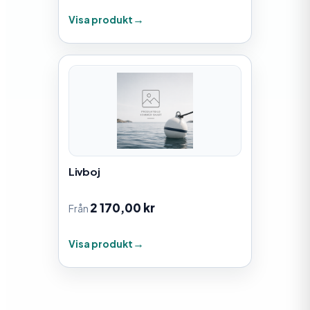
Visa produkt
Livboj
2 170,00
kr
Från
Visa produkt