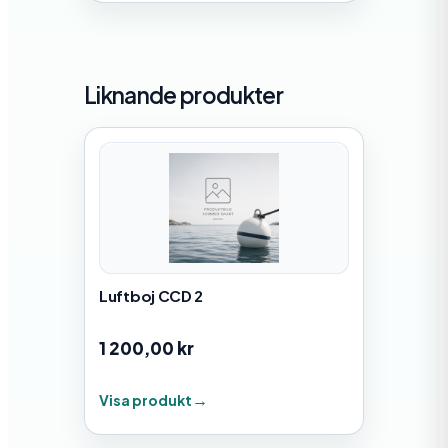
Liknande produkter
Luftboj CCD 2
1 200,00
kr
Visa produkt