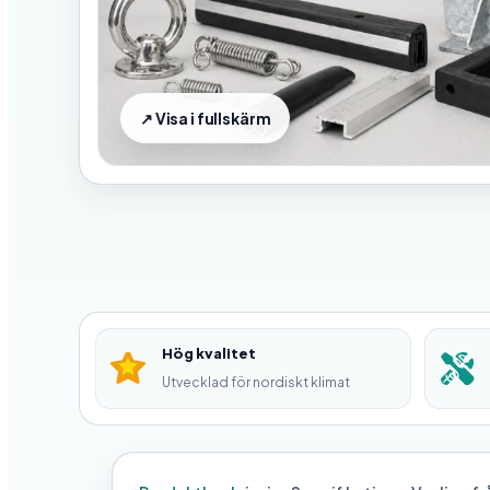
Hög kvalitet
Utvecklad för nordiskt klimat