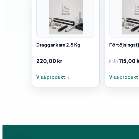
Draggankare 2,5 Kg
Förtöjningsf
220,00
kr
115,00
Från
Visa produkt
Visa produkt