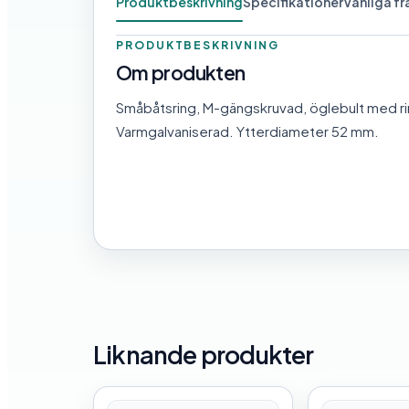
Produktbeskrivning
Specifikationer
Vanliga f
PRODUKTBESKRIVNING
Om produkten
Småbåtsring, M-gängskruvad, öglebult med rin
Varmgalvaniserad. Ytterdiameter 52 mm.
Liknande produkter