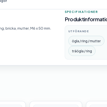
rågor
SPECIFIKATIONER
Produktinformatio
g, bricka, mutter, M6 x 50 mm.
UTFÖRANDE
ögla / ring / mutter
träögla / ring