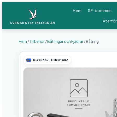
Hem
SF-bommen
Återför
SVENSKA FLYTBLOCK
AB
Hem
/
Tillbehör
/
Båtringar och Fjädrar
/ Båtring
TILLVERKAD I HEDEMORA