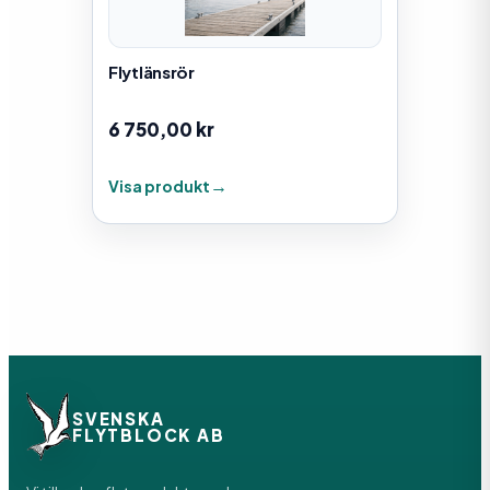
Flytlänsrör
6 750,00
kr
Visa produkt
SVENSKA
FLYTBLOCK AB