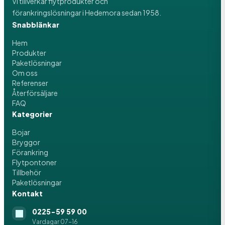
Vi tillverkar flytprodukter och
förankringslösningar i Hedemora sedan 1958.
Snabblänkar
Hem
Produkter
Paketlösningar
Om oss
Referenser
Återförsäljare
FAQ
Kategorier
Bojar
Bryggor
Förankring
Flytpontoner
Tillbehör
Paketlösningar
Kontakt
0225-59 59 00
Vardagar 07-16