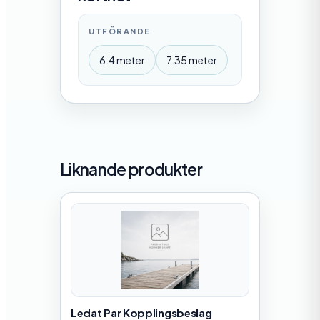
UTFÖRANDE
6.4 meter
7.35 meter
Liknande produkter
Ledat Par Kopplingsbeslag