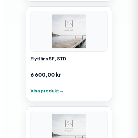
Flytläns SF, STD
6 600,00
kr
Visa produkt