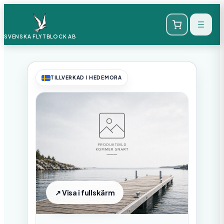
SVENSKA FLYTBLOCK
AB
TILLVERKAD I HEDEMORA