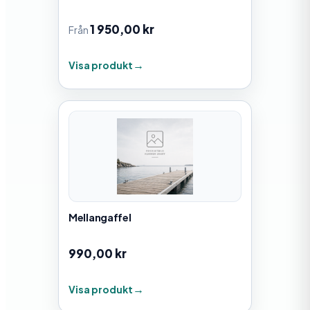
1 950,00
kr
Från
Visa produkt
Mellangaffel
990,00
kr
Visa produkt