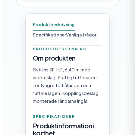
Produktbeskrivning
Specifikationer
Vanliga frågor
PRODUKTBESKRIVNING
Om produkten
Flytläns SF, HD, 6,40 m med
ändbeslag. Kraftigt utförande
för tyngre förhållanden och
tuffare lägen. Kopplingsbeslag
monterade i ändarna ingår.
SPECIFIKATIONER
Produktinformation i
korthet