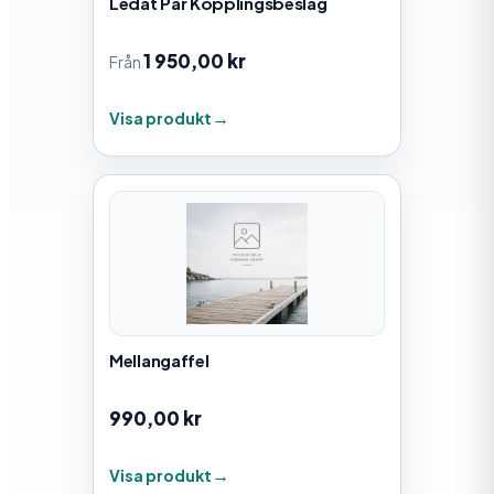
Ledat Par Kopplingsbeslag
1 950,00
kr
Från
Visa produkt
Mellangaffel
990,00
kr
Visa produkt