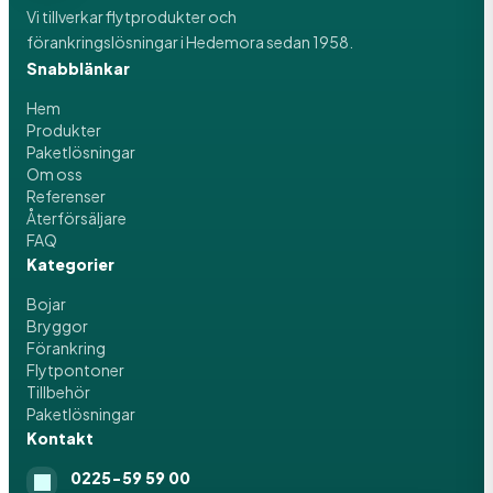
Vi tillverkar flytprodukter och
förankringslösningar i Hedemora sedan 1958.
Snabblänkar
Hem
Produkter
Paketlösningar
Om oss
Referenser
Återförsäljare
FAQ
Kategorier
Bojar
Bryggor
Förankring
Flytpontoner
Tillbehör
Paketlösningar
Kontakt
0225-59 59 00