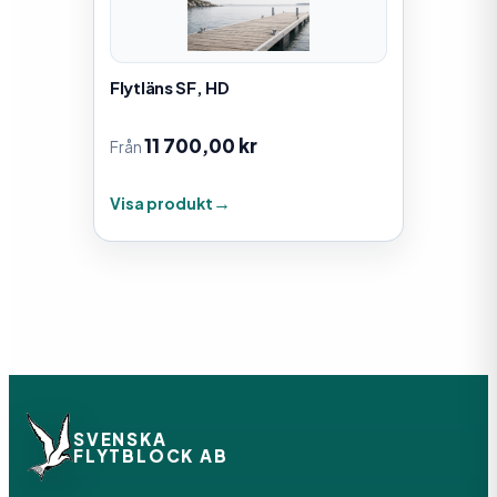
Flytläns SF, HD
11 700,00
kr
Från
Visa produkt
SVENSKA
FLYTBLOCK AB