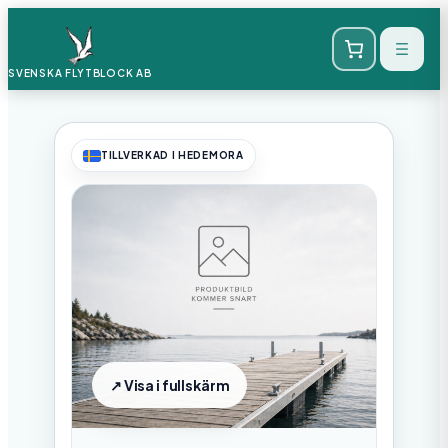
SVENSKA FLYTBLOCK
AB
TILLVERKAD I HEDEMORA