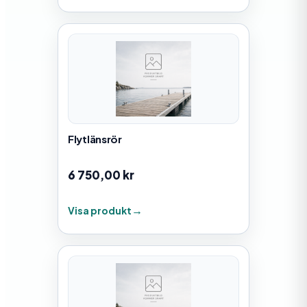
Flytlänsrör
6 750,00
kr
Visa produkt