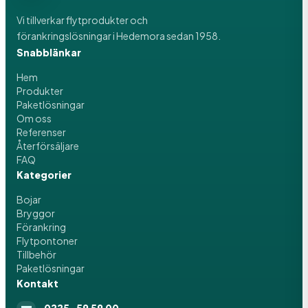
Vi tillverkar flytprodukter och
förankringslösningar i Hedemora sedan 1958.
Snabblänkar
Hem
Produkter
Paketlösningar
Om oss
Referenser
Återförsäljare
FAQ
Kategorier
Bojar
Bryggor
Förankring
Flytpontoner
Tillbehör
Paketlösningar
Kontakt