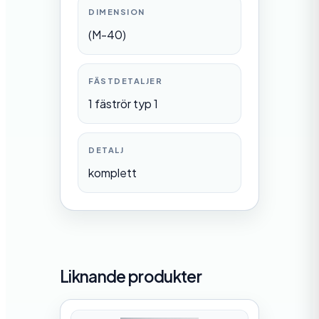
DIMENSION
(M-40)
FÄSTDETALJER
1 fäströr typ 1
DETALJ
komplett
Liknande produkter