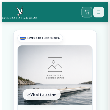
SVENSKA FLYTBLOCK
AB
TILLVERKAD I HEDEMORA