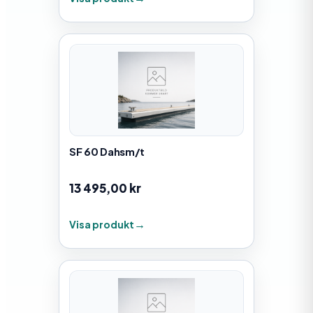
SF 60 Dahsm/t
13 495,00
kr
Visa produkt