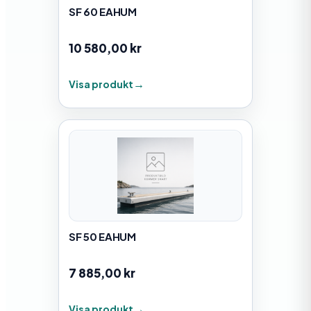
SF 60 EAHUM
10 580,00
kr
Visa produkt
SF 50 EAHUM
7 885,00
kr
Visa produkt