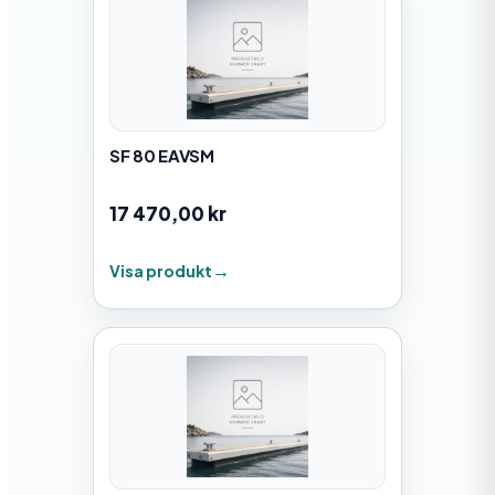
SF 80 EAVSM
17 470,00
kr
Visa produkt