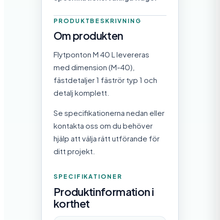
PRODUKTBESKRIVNING
Om produkten
Flytponton M 40 L levereras
med dimension (M-40),
fästdetaljer 1 fäströr typ 1 och
detalj komplett.
Se specifikationerna nedan eller
kontakta oss om du behöver
hjälp att välja rätt utförande för
ditt projekt.
SPECIFIKATIONER
Produktinformation i
korthet