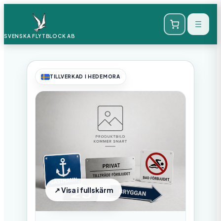
SVENSKA FLYTBLOCK
AB
TILLVERKAD I HEDEMORA