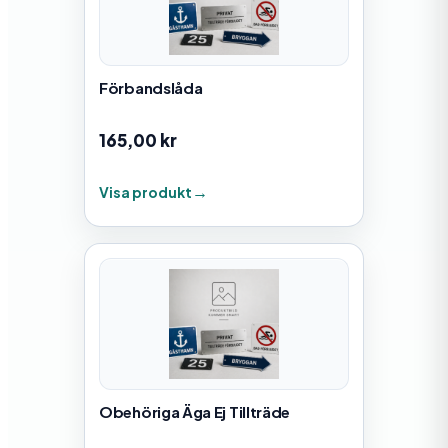
Förbandslåda
165,00
kr
Visa produkt
Obehöriga Äga Ej Tillträde