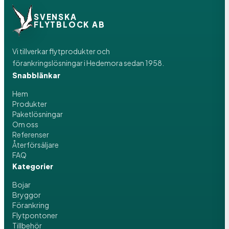
SVENSKA
FLYTBLOCK AB
Vi tillverkar flytprodukter och
förankringslösningar i Hedemora sedan 1958.
Snabblänkar
Hem
Produkter
Paketlösningar
Om oss
Referenser
Återförsäljare
FAQ
Kategorier
Bojar
Bryggor
Förankring
Flytpontoner
Tillbehör