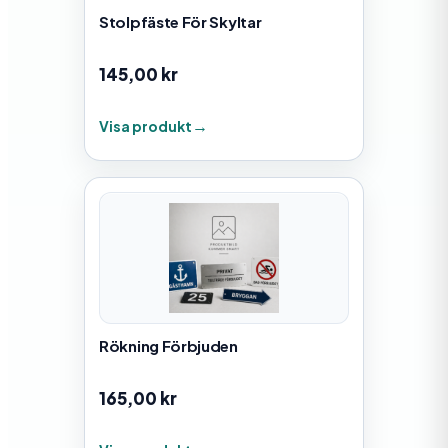
Stolpfäste För Skyltar
145,00
kr
Visa produkt
Rökning Förbjuden
165,00
kr