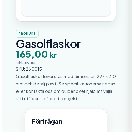
PRODUKT
Gasolflaskor
165,00
kr
inkl. moms
SKU:
26 0015
Gasolflaskor levereras med dimension 297 x 210
mm och detalj plast. Se specifikationerna nedan
eller kontakta oss om du behöver hjälp att välja
rätt utförande för ditt projekt.
Förfrågan