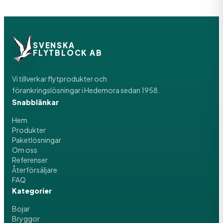
SVENSKA
FLYTBLOCK AB
Vi tillverkar flytprodukter och
förankringslösningar i Hedemora sedan 1958.
Snabblänkar
Hem
Produkter
Paketlösningar
Om oss
Referenser
Återförsäljare
FAQ
Kategorier
Bojar
Bryggor