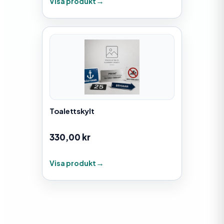
Visa produkt
Toalettskylt
330,00
kr
Visa produkt