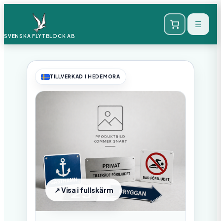
SVENSKA FLYTBLOCK
AB
TILLVERKAD I HEDEMORA