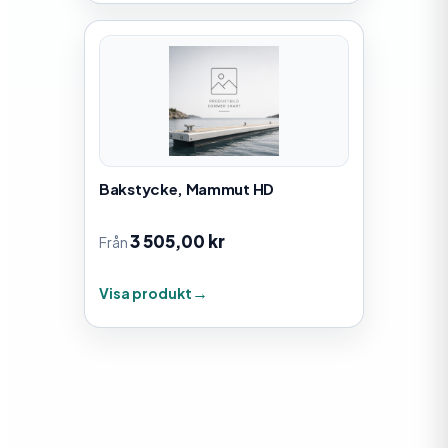
Bakstycke, Mammut HD
3 505,00
kr
Från
Visa produkt