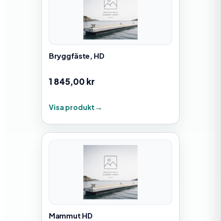
Bryggfäste, HD
1 845,00
kr
Visa produkt
Mammut HD