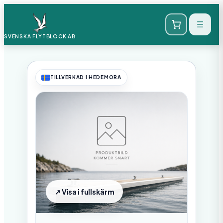
SVENSKA FLYTBLOCK
AB
TILLVERKAD I HEDEMORA