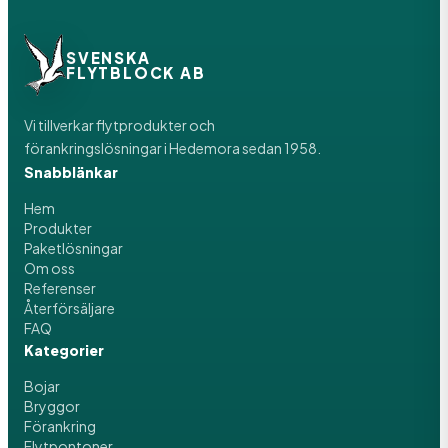
SVENSKA
FLYTBLOCK AB
Vi tillverkar flytprodukter och
förankringslösningar i Hedemora sedan 1958.
Snabblänkar
Hem
Produkter
Paketlösningar
Om oss
Referenser
Återförsäljare
FAQ
Kategorier
Bojar
Bryggor
Förankring
Flytpontoner