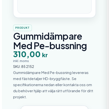
PRODUKT
Gummidämpare
Med Pe-bussning
310,00
kr
inkl. moms
SKU:
85 2152
Gummidämpare Med Pe-bussning levereras
med fästdetaljer HD-bryggfäste. Se
specifikationerna nedan eller kontakta oss om
du behöver hjälp att välja rätt utförande för ditt
projekt.