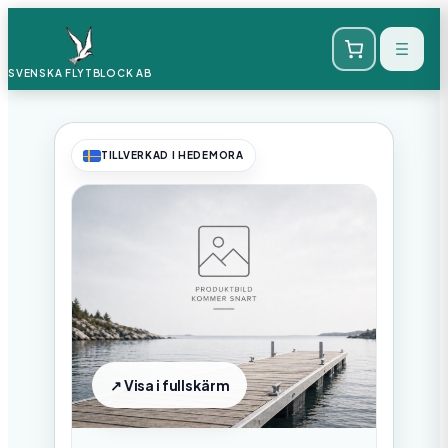
SVENSKA FLYTBLOCK
AB
TILLVERKAD I HEDEMORA