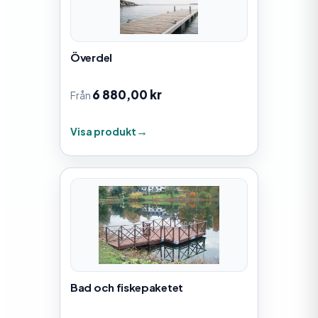
Överdel
6 880,00
kr
Från
Visa produkt
Bad och fiskepaketet