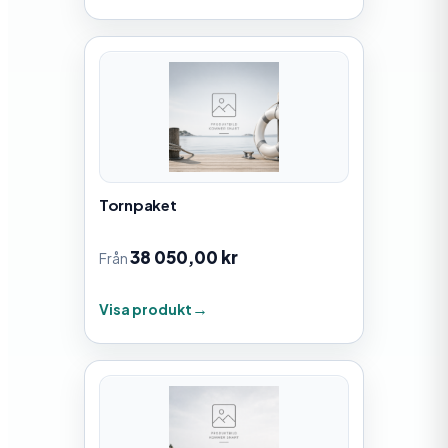
Tornpaket
38 050,00
kr
Från
Visa produkt