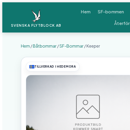
Hem
SF-bommen
Återför
SVENSKA FLYTBLOCK
AB
Hem
/
Båtbommar
/
SF-Bommar
/ Keeper
TILLVERKAD I HEDEMORA