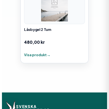
Låsbygel 2 Tum
480,00
kr
Visa produkt
SVENSKA