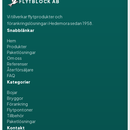
FLYTBLOCK AB
Vi tillverkar flytprodukter och
förankringslösningar i Hedemora sedan 1958.
Snabblänkar
Hem
Produkter
Paketlösningar
Om oss
Referenser
Återförsäljare
FAQ
Kategorier
Bojar
Bryggor
Förankring
Flytpontoner
Tillbehör
Paketlösningar
Kontakt