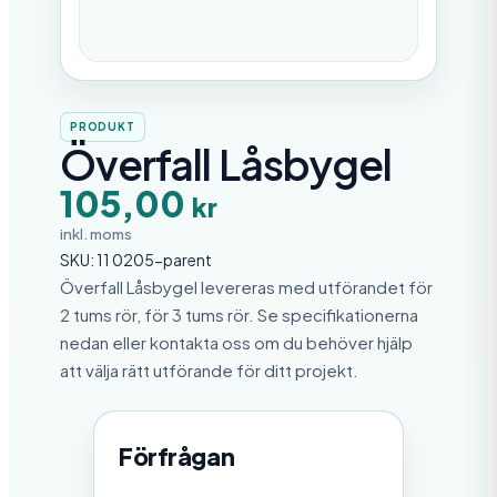
PRODUKT
Överfall Låsbygel
105,00
kr
inkl. moms
SKU:
11 0205-parent
Överfall Låsbygel levereras med utförandet för
2 tums rör, för 3 tums rör. Se specifikationerna
nedan eller kontakta oss om du behöver hjälp
att välja rätt utförande för ditt projekt.
Förfrågan