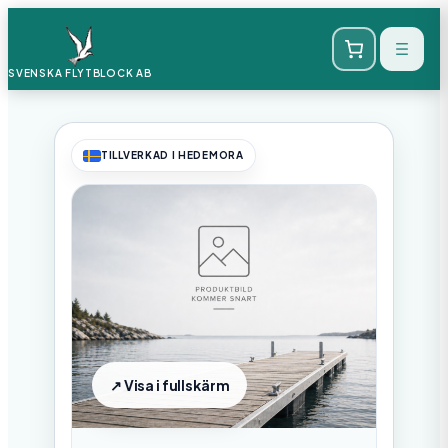
SVENSKA FLYTBLOCK
AB
TILLVERKAD I HEDEMORA