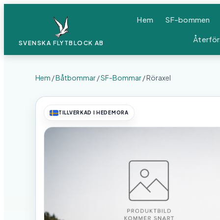
Hem
SF-bommen
Återför
SVENSKA FLYTBLOCK
AB
Hem
/
Båtbommar
/
SF-Bommar
/ Röraxel
TILLVERKAD I HEDEMORA