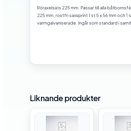
Röraxelsats 225 mm. Passar till alla båtbomsfäs
225 mm, rostfri saxsprint 1 st 5 x 56 mm och 1 st
varmgalvaniserade. Ingår som standard i samt
Liknande produkter