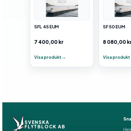
SFL 45 EUM
SF 50 EUM
7 400,00
kr
8 080,00
k
Visa produkt
Visa produkt
Sna
SVENSKA
FLYTBLOCK AB
He