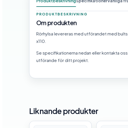
Produktbeskrivning
Specifikationer
Vanliga f
PRODUKTBESKRIVNING
Om produkten
Rörhylsa levereras med utförandet med bults
x110.
Se specifikationerna nedan eller kontakta oss 
utförande för ditt projekt.
Liknande produkter