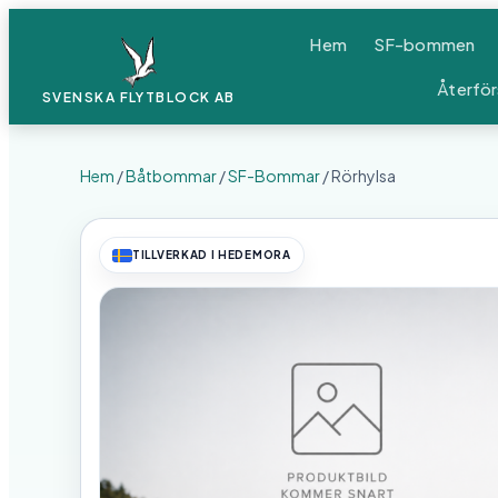
Hem
SF-bommen
Återför
SVENSKA FLYTBLOCK
AB
Hem
/
Båtbommar
/
SF-Bommar
/ Rörhylsa
TILLVERKAD I HEDEMORA