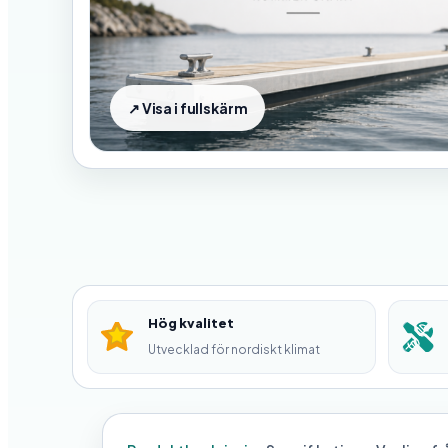
Hög kvalitet
Utvecklad för nordiskt klimat