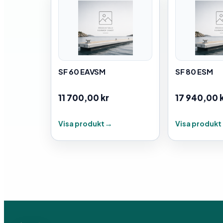
SF 60 EAVSM
SF 80 ESM
11 700,00
kr
17 940,00
Visa produkt
Visa produkt