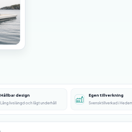
Hållbar design
Egen tillverkning
Lång livslängd och lågt underhåll
Svensktillverkad i Hede