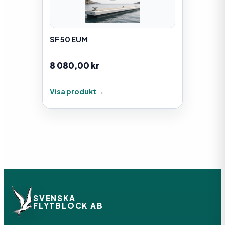
SF 50 EUM
8 080,00
kr
Visa produkt
SVENSKA
FLYTBLOCK AB