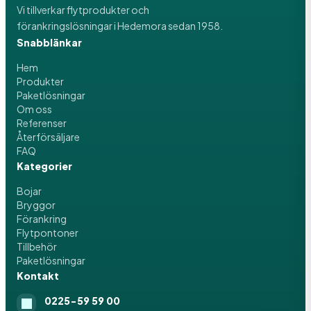
Vi tillverkar flytprodukter och
förankringslösningar i Hedemora sedan 1958.
Snabblänkar
Hem
Produkter
Paketlösningar
Om oss
Referenser
Återförsäljare
FAQ
Kategorier
Bojar
Bryggor
Förankring
Flytpontoner
Tillbehör
Paketlösningar
Kontakt
0225-59 59 00