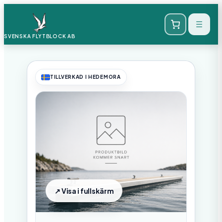
SVENSKA FLYTBLOCK
AB
TILLVERKAD I HEDEMORA