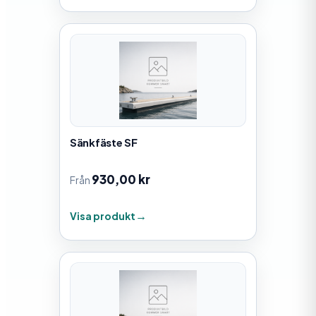
Sänkfäste SF
930,00
kr
Från
Visa produkt