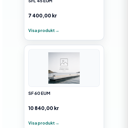
SFL 45 EUM
7 400,00
kr
Visa produkt
SF 60 EUM
10 840,00
kr
Visa produkt