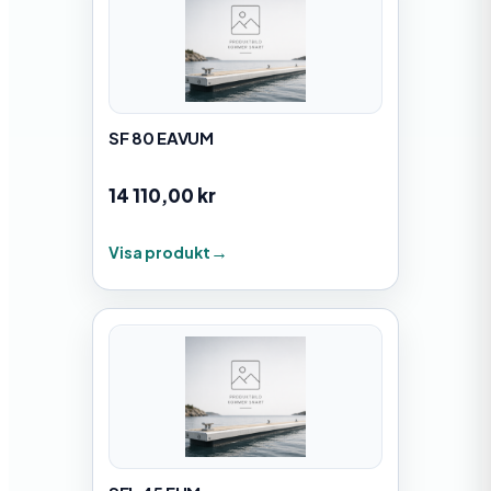
SF 80 EAVUM
14 110,00
kr
Visa produkt