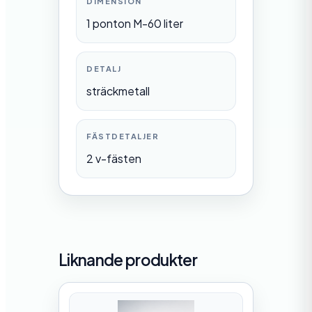
DIMENSION
1 ponton M-60 liter
DETALJ
sträckmetall
FÄSTDETALJER
2 v-fästen
Liknande produkter