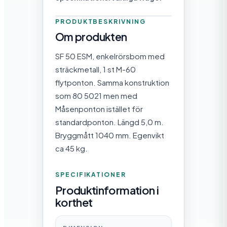
PRODUKTBESKRIVNING
Om produkten
SF 50 ESM, enkelrörsbom med
sträckmetall, 1 st M-60
flytponton. Samma konstruktion
som 80 5021 men med
Måsenponton istället för
standardponton. Längd 5,0 m.
Bryggmått 1040 mm. Egenvikt
ca 45 kg.
SPECIFIKATIONER
Produktinformation i
korthet