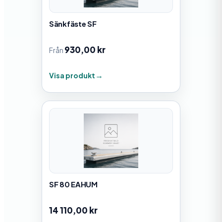
Sänkfäste SF
930,00
kr
Från
Visa produkt
SF 80 EAHUM
14 110,00
kr