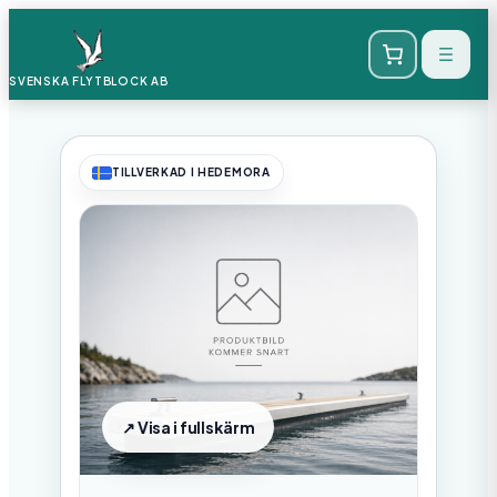
SVENSKA FLYTBLOCK
AB
TILLVERKAD I HEDEMORA