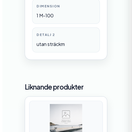
DIMENSION
1 M-100
DETALJ 2
utan sträckm
Liknande produkter