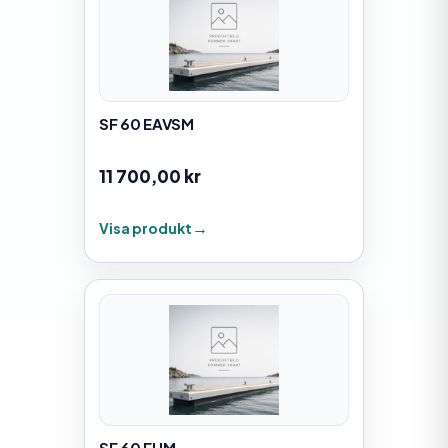
SF 60 EAVSM
11 700,00
kr
Visa produkt
SF 60 EUM