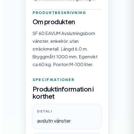
PRODUKTBESKRIVNING
Om produkten
SF 60 EAVUM Avslutningsbom
vänster, enkelrör, utan
sträckmetall. Längd 6,0 m.
Bryggmått 1000 mm. Egenvikt
ca 60 kg. Ponton M-100 liter.
SPECIFIKATIONER
Produktinformation i
korthet
DETALJ
avslutn vänster