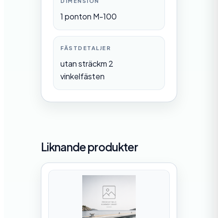
DIMENSION
1 ponton M-100
FÄSTDETALJER
utan sträckm 2
vinkelfästen
Liknande produkter