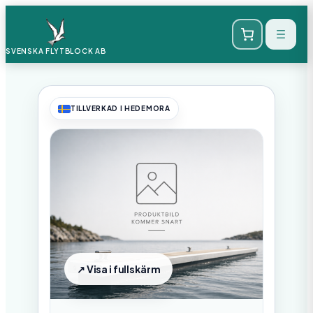
SVENSKA FLYTBLOCK
AB
TILLVERKAD I HEDEMORA