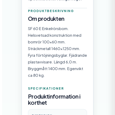
PRODUKTBESKRIVNING
Om produkten
SF 60 E Enkelrörsbom.
Helsvetsad konstruktion med
bomrör 100×60 mm.
Sträckmetall 1460×1250 mm.
Fyra förtöjningsbyglar. Fjädrande
plastavvisare. Längd 6,0 m.
Bryggmått 1400 mm. Egenvikt
ca 80 kg.
SPECIFIKATIONER
Produktinformation i
korthet