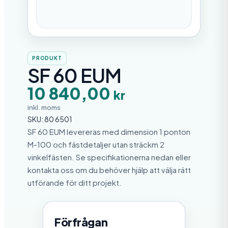
PRODUKT
SF 60 EUM
10 840,00
kr
inkl. moms
SKU:
80 6501
SF 60 EUM levereras med dimension 1 ponton
M-100 och fästdetaljer utan sträckm 2
vinkelfästen. Se specifikationerna nedan eller
kontakta oss om du behöver hjälp att välja rätt
utförande för ditt projekt.
Förfrågan