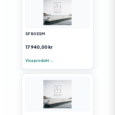
SF 80 ESM
17 940,00
kr
Visa produkt