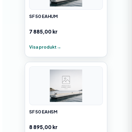
SF 50 EAHUM
7 885,00
kr
Visa produkt
SF 50 EAHSM
8 895,00
kr