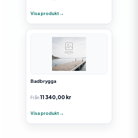
Visa produkt
Badbrygga
11 340,00
kr
Från
Visa produkt