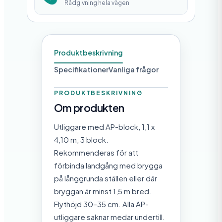
Rådgivning hela vägen
Produktbeskrivning
Specifikationer
Vanliga frågor
PRODUKTBESKRIVNING
Om produkten
Utliggare med AP-block, 1,1 x
4,10 m, 3 block.
Rekommenderas för att
förbinda landgång med brygga
på långgrunda ställen eller där
bryggan är minst 1,5 m bred.
Flythöjd 30–35 cm. Alla AP-
utliggare saknar medar undertill.