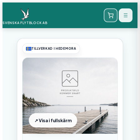
SVENSKA FLYTBLOCK
AB
TILLVERKAD I HEDEMORA