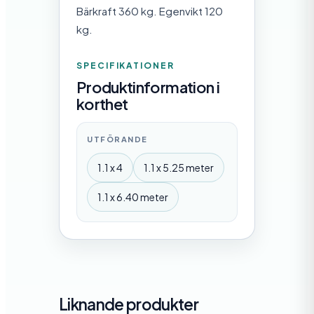
Bärkraft 360 kg. Egenvikt 120
kg.
SPECIFIKATIONER
Produktinformation i
korthet
UTFÖRANDE
1.1 x 4
1.1 x 5.25 meter
1.1 x 6.40 meter
Liknande produkter