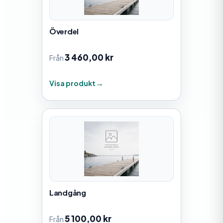
Överdel
3 460,00
kr
Från
Visa produkt
Landgång
5 100,00
kr
Från