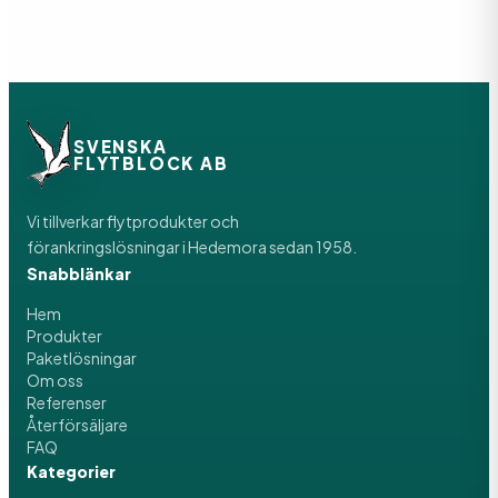
SVENSKA
FLYTBLOCK AB
Vi tillverkar flytprodukter och
förankringslösningar i Hedemora sedan 1958.
Snabblänkar
Hem
Produkter
Paketlösningar
Om oss
Referenser
Återförsäljare
FAQ
Kategorier