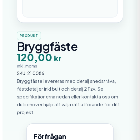
PRODUKT
Bryggfäste
120,00
kr
inkl. moms
SKU:
21 0086
Bryggfäste levereras med detalj snedsträva,
fästdetaljer inkl bult och detalj 2 Fzv. Se
specifikationerna nedan eller kontakta oss om
du behöver hjälp att välja rätt utförande för ditt
projekt.
Förfrågan