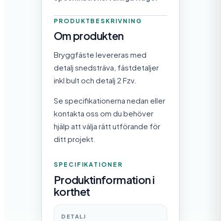
PRODUKTBESKRIVNING
Om produkten
Bryggfäste levereras med
detalj snedsträva, fästdetaljer
inkl bult och detalj 2 Fzv.
Se specifikationerna nedan eller
kontakta oss om du behöver
hjälp att välja rätt utförande för
ditt projekt.
SPECIFIKATIONER
Produktinformation i
korthet
DETALJ