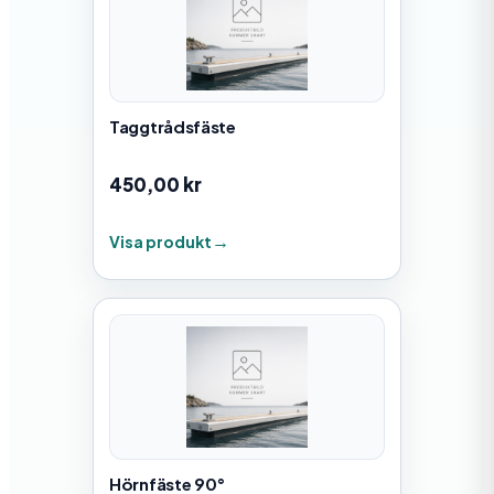
Taggtrådsfäste
450,00
kr
Visa produkt
Hörnfäste 90°