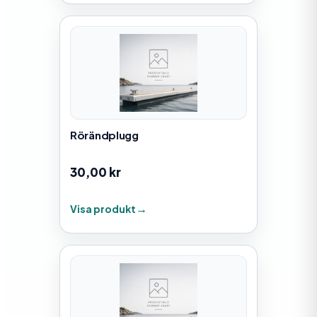
Rörändplugg
30,00
kr
Visa produkt