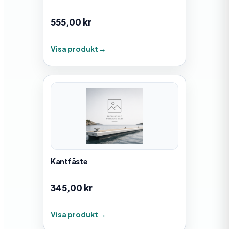
555,00
kr
Visa produkt
Kantfäste
345,00
kr
Visa produkt