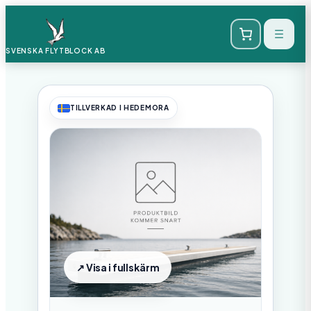
SVENSKA FLYTBLOCK
AB
TILLVERKAD I HEDEMORA