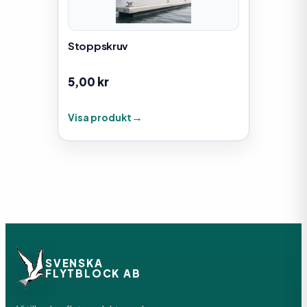
Stoppskruv
5,00
kr
Visa produkt
SVENSKA
FLYTBLOCK AB