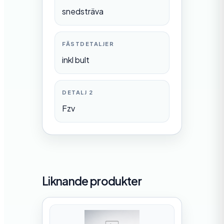
snedsträva
FÄSTDETALJER
inkl bult
DETALJ 2
Fzv
Liknande produkter