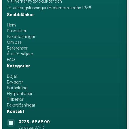
Vi tillverkar flytprodukter och
förankringslösningar i Hedemora sedan 1958.
Snabblänkar
Hem
Produkter
Paketlösningar
Om oss
Referenser
Återförsäljare
FAQ
Kategorier
Bojar
Bryggor
Förankring
Flytpontoner
Tillbehör
Paketlösningar
Kontakt
0225-59 59 00
Vardagar 07-16