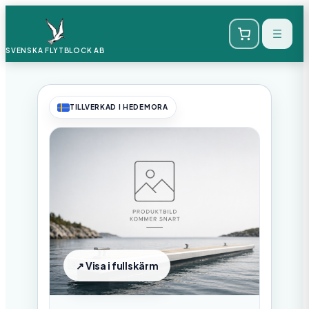
SVENSKA FLYTBLOCK
AB
TILLVERKAD I HEDEMORA