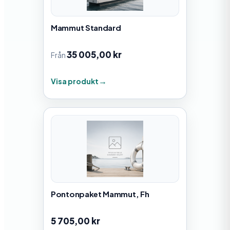
Mammut Standard
35 005,00
kr
Från
Visa produkt
Pontonpaket Mammut, Fh
5 705,00
kr