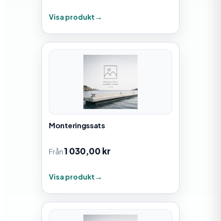
Visa produkt
Monteringssats
1 030,00
kr
Från
Visa produkt