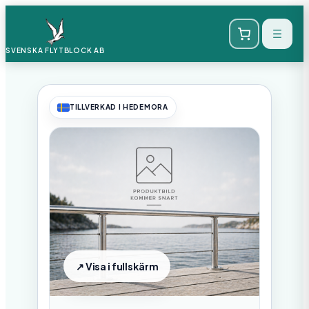
SVENSKA FLYTBLOCK
AB
TILLVERKAD I HEDEMORA