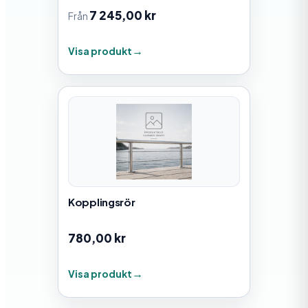
7 245,00
kr
Från
Visa produkt
Kopplingsrör
780,00
kr
Visa produkt