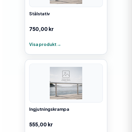
Stålstativ
750,00
kr
Visa produkt
Ingjutningskrampa
555,00
kr