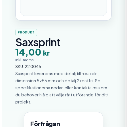
PRODUKT
Saxsprint
14,00
kr
inkl. moms
SKU:
22 0046
Saxsprint levereras med detalj till röraxeln,
dimension 5×56 mm och detalj 2 rostfri. Se
specifikationerna nedan eller kontakta oss om
du behöver hjälp att välja rätt utförande för ditt
projekt.
Förfrågan