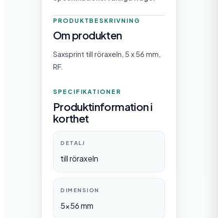
PRODUKTBESKRIVNING
Om produkten
Saxsprint till röraxeln, 5 x 56 mm,
RF.
SPECIFIKATIONER
Produktinformation i
korthet
DETALJ
till röraxeln
DIMENSION
5×56 mm