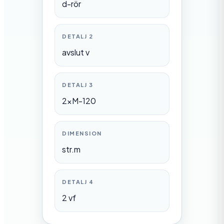
d-rör
DETALJ 2
avslut v
DETALJ 3
2xM-120
DIMENSION
str.m
DETALJ 4
2 vf