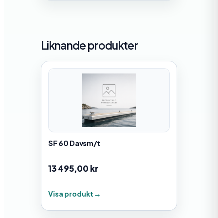
Liknande produkter
SF 60 Davsm/t
13 495,00
kr
Visa produkt