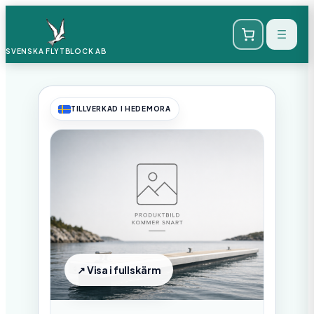
SVENSKA FLYTBLOCK
AB
TILLVERKAD I HEDEMORA