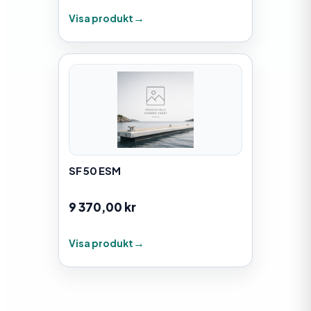
Visa produkt
SF 50 ESM
9 370,00
kr
Visa produkt