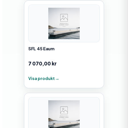
SFL 45 Eaum
7 070,00
kr
Visa produkt