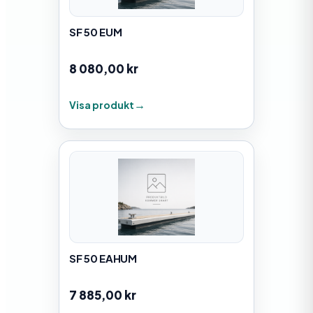
SF 50 EUM
8 080,00
kr
Visa produkt
SF 50 EAHUM
7 885,00
kr