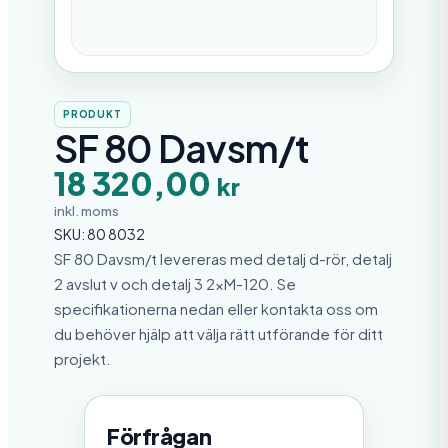
PRODUKT
SF 80 Davsm/t
18 320,00
kr
inkl. moms
SKU:
80 8032
SF 80 Davsm/t levereras med detalj d-rör, detalj
2 avslut v och detalj 3 2xM-120. Se
specifikationerna nedan eller kontakta oss om
du behöver hjälp att välja rätt utförande för ditt
projekt.
Förfrågan