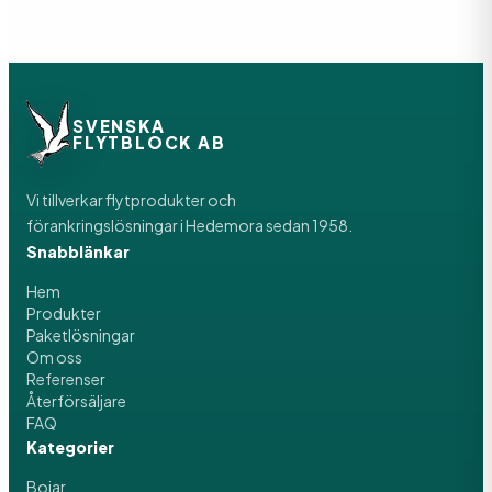
SVENSKA
FLYTBLOCK AB
Vi tillverkar flytprodukter och
förankringslösningar i Hedemora sedan 1958.
Snabblänkar
Hem
Produkter
Paketlösningar
Om oss
Referenser
Återförsäljare
FAQ
Kategorier
Bojar