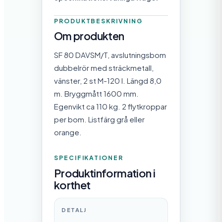
PRODUKTBESKRIVNING
Om produkten
SF 80 DAVSM/T, avslutningsbom
dubbelrör med sträckmetall,
vänster, 2 st M-120 l. Längd 8,0
m. Bryggmått 1600 mm.
Egenvikt ca 110 kg. 2 flytkroppar
per bom. Listfärg grå eller
orange.
SPECIFIKATIONER
Produktinformation i
korthet
DETALJ